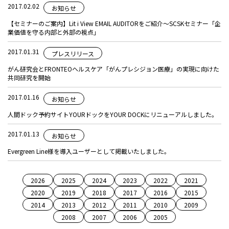
2017.02.02
お知らせ
【セミナーのご案内】Lit i View EMAIL AUDITORをご紹介～SCSKセミナー「企
業価値を守る内部と外部の視点」
2017.01.31
プレスリリース
がん研究会とFRONTEOヘルスケア「がんプレシジョン医療」の実現に向けた
共同研究を開始
2017.01.16
お知らせ
人間ドック予約サイトYOURドックをYOUR DOCKにリニューアルしました。
2017.01.13
お知らせ
Evergreen Line様を導入ユーザーとして掲載いたしました。
2026
2025
2024
2023
2022
2021
2020
2019
2018
2017
2016
2015
2014
2013
2012
2011
2010
2009
2008
2007
2006
2005