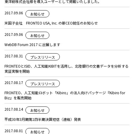
東洋紡株式会社様を導入ユーザーとして掲載いたしました。
2017.09.06
お知らせ
米国子会社 FRONTEO USA, Inc. の新CEO就任のお知らせ
2017.09.06
お知らせ
WebDB Forum 2017 に出展します
2017.08.31
プレスリリース
FRONTEOとISID、人工知能KIBITを活用し、北陸銀行の文書データを分析する
実証実験を開始
2017.08.17
プレスリリース
FRONTEO、人工知能ロボット「Kibiro」の法人向けパッケージ『Kibiro for
Biz』を販売開始
2017.08.14
お知らせ
平成30年3月期第1四半期決算短信（連結）発表
2017.08.01
お知らせ