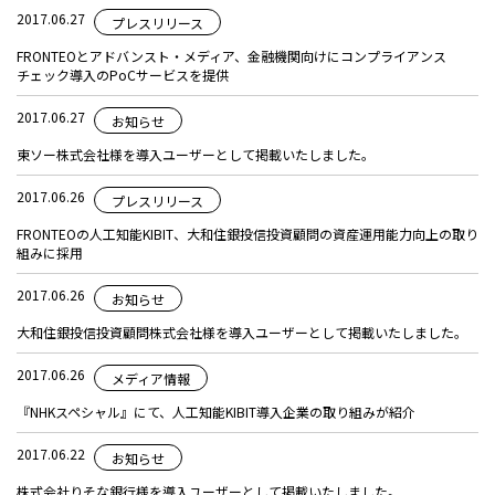
2017.06.27
プレスリリース
FRONTEOとアドバンスト・メディア、金融機関向けにコンプライアンス
チェック導入のPoCサービスを提供
2017.06.27
お知らせ
東ソー株式会社様を導入ユーザーとして掲載いたしました。
2017.06.26
プレスリリース
FRONTEOの人工知能KIBIT、大和住銀投信投資顧問の資産運用能力向上の取り
組みに採用
2017.06.26
お知らせ
大和住銀投信投資顧問株式会社様を導入ユーザーとして掲載いたしました。
2017.06.26
メディア情報
『NHKスペシャル』にて、人工知能KIBIT導入企業の取り組みが紹介
2017.06.22
お知らせ
株式会社りそな銀行様を導入ユーザーとして掲載いたしました。