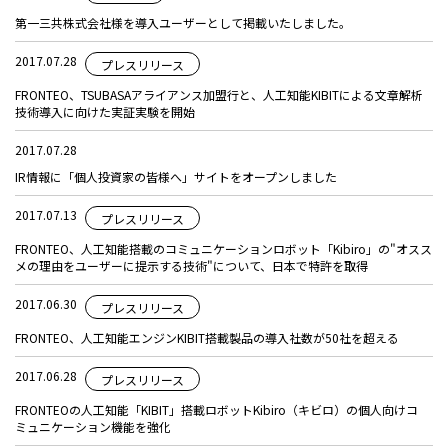
第一三共株式会社様を導入ユーザーとして掲載いたしました。
2017.07.28
プレスリリース
FRONTEO、TSUBASAアライアンス加盟行と、人工知能KIBITによる文章解析
技術導入に向けた実証実験を開始
2017.07.28
IR情報に「個人投資家の皆様へ」サイトをオープンしました
2017.07.13
プレスリリース
FRONTEO、人工知能搭載のコミュニケーションロボット「Kibiro」の"オスス
メの理由をユーザーに提示する技術"について、日本で特許を取得
2017.06.30
プレスリリース
FRONTEO、人工知能エンジンKIBIT搭載製品の導入社数が50社を超える
2017.06.28
プレスリリース
FRONTEOの人工知能「KIBIT」搭載ロボットKibiro（キビロ）の個人向けコ
ミュニケーション機能を強化