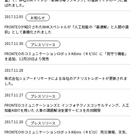
ばれました。
2017.12.05
お知らせ
FRONTEOが紹介されたNHKスペシャルが『人工知能の「最適解」と人間の選
択』として書籍化されました
2017.11.30
プレスリリース
FRONTEOのコミュニケーションロボットKibiro（キビロ）に「見守り機能」
を追加、12月20日より発売
2017.11.28
株式会社シェアードリサーチによる当社のアナリストレポートが更新されま
した。
2017.11.27
プレスリリース
FRONTEOコミュニケーションズと インフォテクノスコンサルティング、人工
知能KIBITを用いた 人事の課題解決支援サービスを共同開発
2017.11.20
プレスリリース
FRONTEOのコミュニケーションロボットKibiro（キビロ） 防災情報、天気、