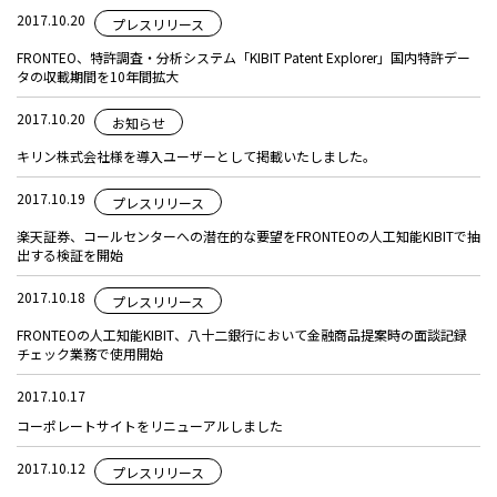
2017.10.20
プレスリリース
FRONTEO、特許調査・分析システム「KIBIT Patent Explorer」国内特許デー
タの収載期間を10年間拡大
2017.10.20
お知らせ
キリン株式会社様を導入ユーザーとして掲載いたしました。
2017.10.19
プレスリリース
楽天証券、コールセンターへの潜在的な要望をFRONTEOの人工知能KIBITで抽
出する検証を開始
2017.10.18
プレスリリース
FRONTEOの人工知能KIBIT、八十二銀行において金融商品提案時の面談記録
チェック業務で使用開始
2017.10.17
コーポレートサイトをリニューアルしました
2017.10.12
プレスリリース