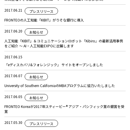
2017.06.21
プレスリリース
FRONTEOの人工知能「KIBIT」がりそな銀行に導入
2017.06.20
お知らせ
人工知能「KIBIT」＆コミュニケーションロボット「Kibiro」の最新活用事例
をご紹介 ～ AI・人工知能EXPOに出展します
2017.06.15
「eディスカバリ&フォレンジック」 サイトをオープンしました
2017.06.07
お知らせ
University of Southern CaliforniaのMBAプログラムに協力いたしました
2017.06.05
お知らせ
FRONTEO Koreaが2017年スティービー® アジア・パシフィック賞の銀賞を受
賞
2017.05.30
プレスリリース