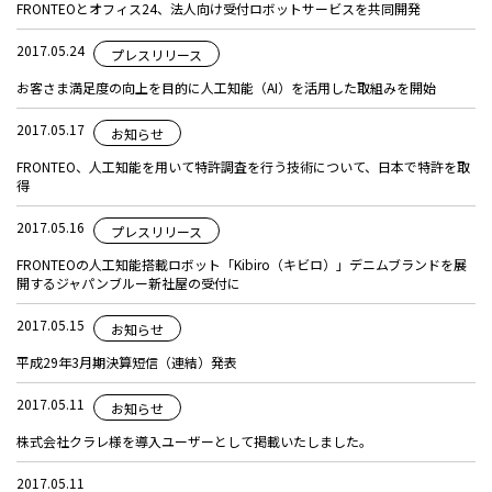
FRONTEOとオフィス24、法人向け受付ロボットサービスを共同開発
2017.05.24
プレスリリース
お客さま満足度の向上を目的に人工知能（AI）を活用した取組みを開始
2017.05.17
お知らせ
FRONTEO、人工知能を用いて特許調査を行う技術について、日本で特許を取
得
2017.05.16
プレスリリース
FRONTEOの人工知能搭載ロボット「Kibiro（キビロ）」デニムブランドを展
開するジャパンブルー新社屋の受付に
2017.05.15
お知らせ
平成29年3月期決算短信（連結）発表
2017.05.11
お知らせ
株式会社クラレ様を導入ユーザーとして掲載いたしました。
2017.05.11