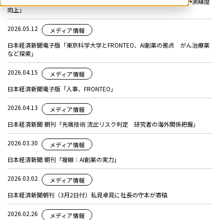
日本経済新聞電子版「FRONTEO、AI創薬拠点を開設 データ蓄積で予測精度
向上」
2026.05.12
メディア情報
日本経済新聞電子版「東京科学大学とFRONTEO、AI創薬の拠点 がん治療薬
など探索」
2026.04.15
メディア情報
日本経済新聞電子版「人事、FRONTEO」
2026.04.13
メディア情報
日本経済新聞 朝刊「先端技術 流出リスク判定 研究者の海外関係把握」
2026.03.30
メディア情報
日本経済新聞 朝刊「複眼：AI創薬の実力」
2026.03.02
メディア情報
日本経済新聞朝刊（3月2日付）私見卓見に社長の守本が寄稿
2026.02.26
メディア情報