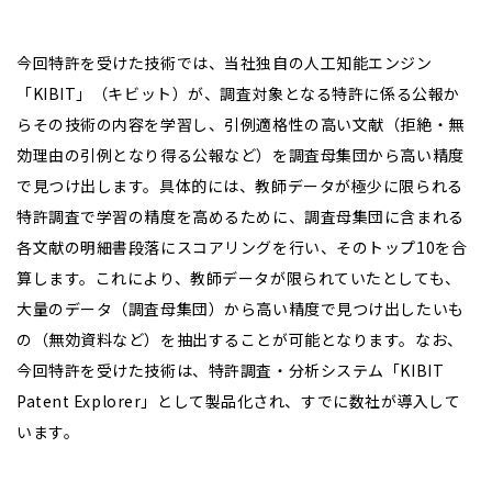
今回特許を受けた技術では、当社独自の人工知能エンジン
「KIBIT」（キビット）が、調査対象となる特許に係る公報か
らその技術の内容を学習し、引例適格性の高い文献（拒絶・無
効理由の引例となり得る公報など）を調査母集団から高い精度
で見つけ出します。具体的には、教師データが極少に限られる
特許調査で学習の精度を高めるために、調査母集団に含まれる
各文献の明細書段落にスコアリングを行い、そのトップ10を合
算します。これにより、教師データが限られていたとしても、
大量のデータ（調査母集団）から高い精度で見つけ出したいも
の（無効資料など）を抽出することが可能となります。なお、
今回特許を受けた技術は、特許調査・分析システム「KIBIT
Patent Explorer」として製品化され、すでに数社が導入して
います。