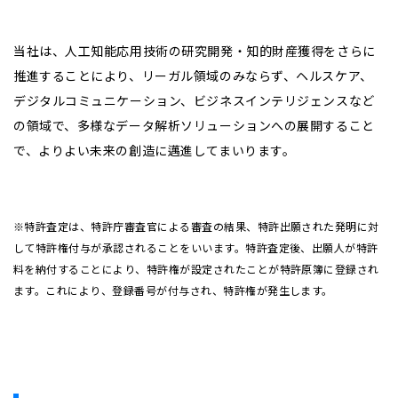
当社は、人工知能応用技術の研究開発・知的財産獲得をさらに
推進することにより、リーガル領域のみならず、ヘルスケア、
デジタルコミュニケーション、ビジネスインテリジェンスなど
の領域で、多様なデータ解析ソリューションへの展開すること
で、よりよい未来の創造に邁進してまいります。
※特許査定は、特許庁審査官による審査の結果、特許出願された発明に対
して特許権付与が承認されることをいいます。特許査定後、出願人が特許
料を納付することにより、特許権が設定されたことが特許原簿に登録され
ます。これにより、登録番号が付与され、特許権が発生します。