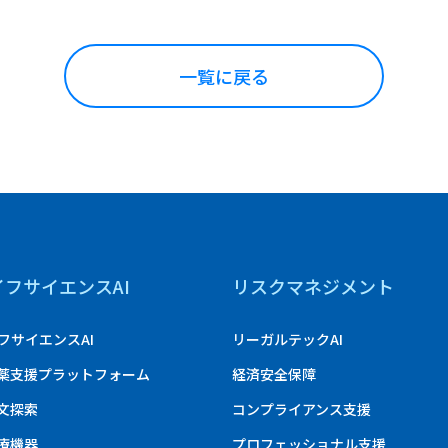
一覧に戻る
イフサイエンスAI
リスクマネジメント
フサイエンスAI
リーガルテックAI
創薬支援プラットフォーム
経済安全保障
論文探索
コンプライアンス支援
医療機器
プロフェッショナル支援