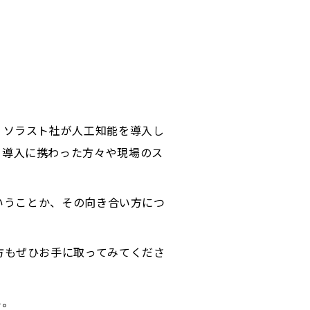
。ソラスト社が人工知能を導入し
、導入に携わった方々や現場のス
ういうことか、その向き合い方につ
方もぜひお手に取ってみてくださ
い。