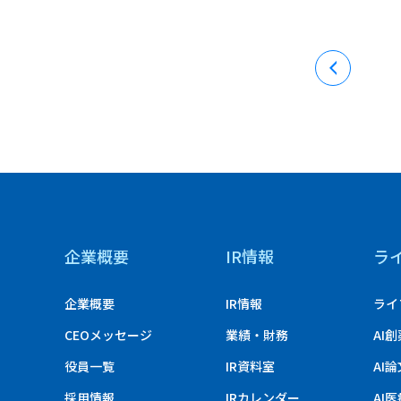
企業概要
IR情報
ラ
企業概要
IR情報
ライ
CEOメッセージ
業績・財務
AI
役員一覧
IR資料室
AI
採用情報
IRカレンダー
AI