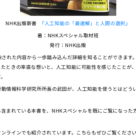
NHK出版新書
『人工知能の「最適解」と人間の選択』
著：NHKスペシャル取材班
発行：NHK出版
映された内容から一歩踏み込んだ詳細を知ることができます
みたときの率直な想いと、人工知能に可能性を感じたことが
す。
O 行動情報科学研究所所長の武田が、人工知能を使うとはど
含まれている本書を、NHKスペシャルを既にご覧になった
オンラインでも紹介されています。こちらもぜひご覧くださ