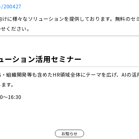
/-/200427
企業向けに様々なソリューションを提供しております。無料の
わせください。
リューション活用セミナー
・組織開発等も含めたHR領域全体にテーマを広げ、AIの活
します。
～16:30
お知らせ