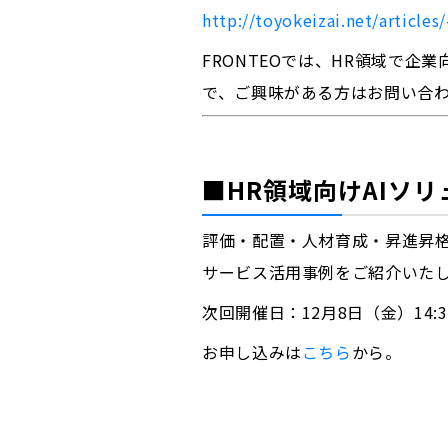
http://toyokeizai.net/articles
FRONTEOでは、HR領域で
で、ご興味がある方はお問い合
■HR領域向けAIソ
評価・配置・人材育成・昇進昇格
サービス活用事例をご紹介いた
次回開催日：12月8日（金）14:30
お申し込みは
こちら
から。