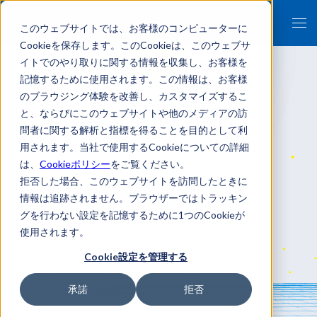
このウェブサイトでは、お客様のコンピューターに
Cookieを保存します。このCookieは、このウェブサ
イトでのやり取りに関する情報を収集し、お客様を
記憶するために使用されます。この情報は、お客様
のブラウジング体験を改善し、カスタマイズするこ
と、ならびにこのウェブサイトや他のメディアの訪
問者に関する解析と指標を得ることを目的として利
用されます。当社で使用するCookieについての詳細
は、
Cookieポリシー
をご覧ください。
拒否した場合、このウェブサイトを訪問したときに
情報は追跡されません。ブラウザーではトラッキン
グを行わない設定を記憶するために1つのCookieが
使用されます。
Cookie設定を管理する
承諾
拒否