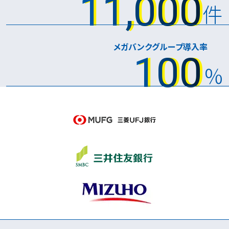
11,000
件
メガバンクグループ導入率
100
%