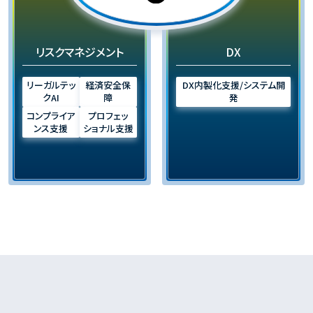
リスクマネジメント
DX
リーガルテッ
経済安全保
DX内製化支援/システム開
クAI
障
発
コンプライア
プロフェッ
ンス支援
ショナル支援