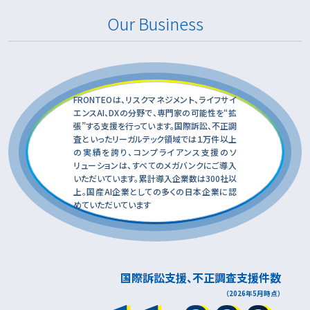
Our Business
FRONTEOは、リスクマネジメント、ライフサイ
エンスAI、DXの分野で、専門家の可能性を“拡
張”する支援を行っています。国際訴訟、不正調
査といったリーガルテック領域では１万件以上
の実績を誇り、コンプライアンス支援のソ
リューションは、すべてのメガバンクにご導入
いただいています。累計導入企業数は300社以
上。国産AI企業としての多くの日本企業に認
めていただいています
国際訴訟支援、不正調査支援件数
（2026年5月時点）