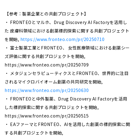
【参考：製薬企業との共創プロジェクト】
・ FRONTEOとマルホ、Drug Discovery AI Factoryを活用し
た 皮膚科領域における創薬標的探索に関する共創プロジェクト
を開始,
https://www.fronteo.com/pr/20250710
・ 富士製薬工業とFRONTEO、 女性医療領域における創薬シー
ズ評価に関する共創プロジェクトを開始,
https://www.fronteo.com/pr/20250709
・ メタジェンセラピューティクスとFRONTEO、世界的に注目
されるマイクロバイオーム創薬の共同研究を開始,
https://www.fronteo.com/pr/20250630
・ FRONTEOと中外製薬、Drug Discovery AI Factoryを活用
した標的探索に関する共創プロジェクトを開始,
https://www.fronteo.com/pr/20250515
・ EAファーマとFRONTEO、AIを活用した創薬の標的探索に関
する共創プロジェクトを開始,