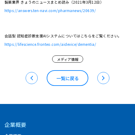
製薬業界 きょうのニュースまとめ読み（2021年3月12日）
https://answers.ten-navi.com/pharmanews/20639/
会話型 認知症診断支援AIシステムについてはこちらをご覧ください。
https://lifescience.fronteo.com/aidevice/dementia/
メディア情報
一覧に戻る
企業概要