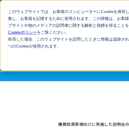
このウェブサイトでは、お客様のコンピューターにCookieを保存
集し、お客様を記憶するために使用されます。この情報は、お客様
ブサイトや他のメディアの訪問者に関する解析と指標を得ることを目
Cookieポリシー
をご覧ください。
Investor Relations
拒否した場合、このウェブサイトを訪問したときに情報は追跡され
つのCookieが使用されます。
機関投資家様向けに実施した説明会