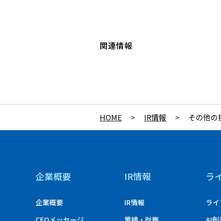
関連情報
HOME
>
IR情報
>
その他の
企業概要
IR情報
ラ
企業概要
IR情報
ライ
CEOメッセージ
業績・財務
AI