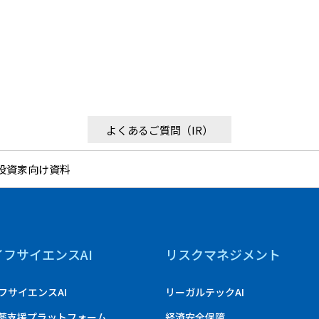
よくあるご質問（IR）
投資家向け資料
イフサイエンスAI
リスクマネジメント
フサイエンスAI
リーガルテックAI
創薬支援プラットフォーム
経済安全保障