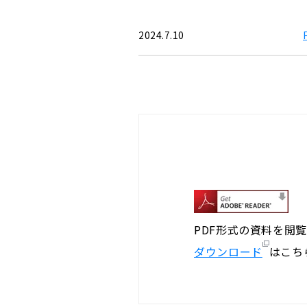
2024.7.10
PDF形式の資料を閲
ダウンロード
はこち