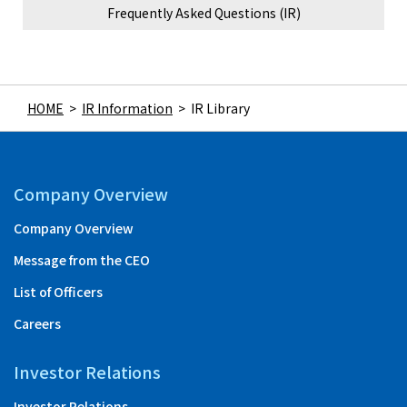
Frequently Asked Questions (IR)
HOME
>
IR Information
>
IR Library
Company Overview
Company Overview
Message from the CEO
List of Officers
Careers
Investor Relations
Investor Relations