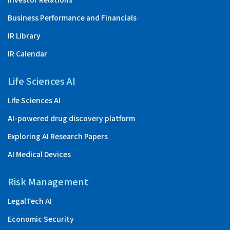
Business Performance and Financials
IR Library
IR Calendar
Life Sciences AI
Life Sciences AI
AI-powered drug discovery platform
Exploring AI Research Papers
AI Medical Devices
Risk Management
LegalTech AI
Economic Security