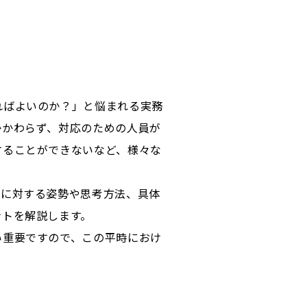
ればよいのか？」と悩まれる実務
かかわらず、対応のための人員が
することができないなど、様々な
案に対する姿勢や思考方法、具体
ントを解説します。
い重要ですので、この平時におけ