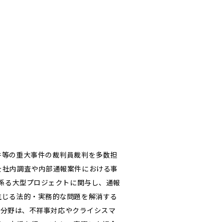
件等の重大事件の裁判員裁判を多数担
を社内調査や内部通報案件における事
に係る大型プロジェクトに関与し、通報
生じる法的・実務的な問題を解消する
う分野は、不祥事対応やクライシスマ