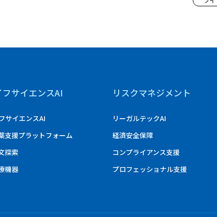
ライ
イフサイエンスAI
リスクマネジメント
フサイエンスAI
リーガルテックAI
創薬支援プラットフォーム
経済安全保障
論文探索
コンプライアンス支援
医療機器
プロフェッショナル支援