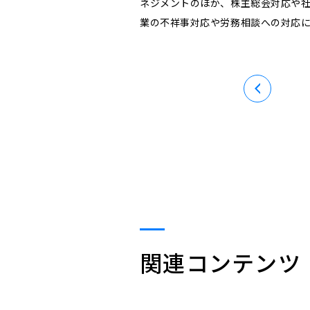
ネジメントのほか、株主総会対応や
業の不祥事対応や労務相談への対応
関連コンテンツ