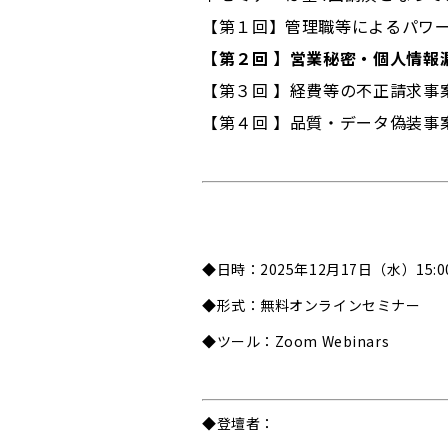
【第１回】管理職等によるパワー
【第２回 】営業秘密・個人情報
【第３回 】
経費等の不正請求事案
【第４回 】
品質・データ偽装事案
◆日時：2025年12月17日（水）15:00 
◆形式：無料オンラインセミナー
◆ツール：Zoom Webinars
◆登壇者：