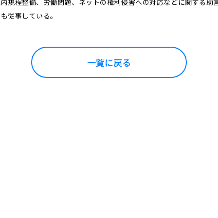
社内規程整備、労働問題、ネットの権利侵害への対応などに関する助
にも従事している。
一覧に戻る