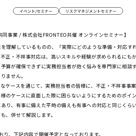
イベント/セミナー
リスクマネジメントセミナー
同事業 / 株式会社FRONTEO共催 オンラインセミナー】
性を理解しているものの、「実際にどのような準備・対応す
。不正・不祥事対応は、高いスキルや経験が求められるにも
、予算が確保できずに実務担当者が抱く悩みを専門家に相談
ありません。
的なケースを通じて、実務担当者の皆様に、不正・不祥事事
同様のケースに直面した際に困らないようにするためのポイ
にあり、有事に備えた平時の備えも有事への対応と同じくら
ても、併せて解説します。
おり、下記内容で開催予定となっております。