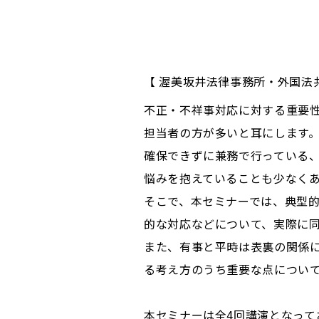
【 渥美坂井法律事務所・外国法共
不正・不祥事対応に対する重要
担当者の方が多いと耳にします
確保できずに兼務で行っている
悩みを抱えていることも少なく
そこで、本セミナーでは、典型
的な対応などについて、実際に
また、有事と平時は表裏の関係
る考え方のうち重要な点につい
本セミナーは全4回講演となって