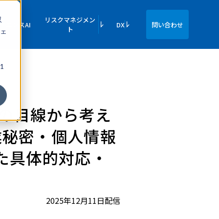
収
リスクマネジメン
イエンスAI
DX
問い合わせ
ト
ェ
1
者の目線から考え
業秘密・個人情報
た具体的対応・
2025年12月11日配信