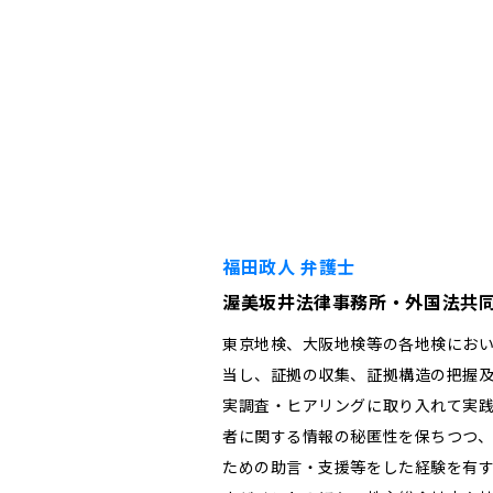
福田政人 弁護士
渥美坂井法律事務所・外国法共
東京地検、大阪地検等の各地検にお
当し、証拠の収集、証拠構造の把握
実調査・ヒアリングに取り入れて実践
者に関する情報の秘匿性を保ちつつ
ための助言・支援等をした経験を有す