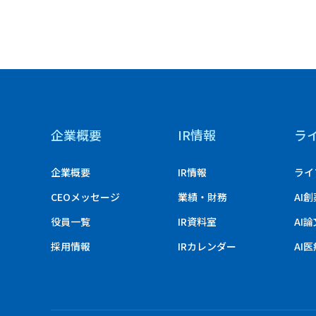
企業概要
IR情報
ラ
企業概要
IR情報
ライ
CEOメッセージ
業績・財務
AI
役員一覧
IR資料室
AI
採用情報
IRカレンダー
AI