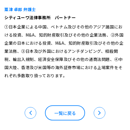
粟津 卓郎 弁護士
シティユーワ法律事務所 パートナー
①日本企業による中国、ベトナム及びその他のアジア諸国にお
ける投資、M&A、知的財産取引及びその他の企業法務、②外国
企業の日本における投資、M&A、知的財産取引及びその他の企
業法務、③日本及び外国におけるアンチダンピング、相殺関
税、輸出入規制、経済安全保障及びその他の通商法問題、④中
国大陸、香港及び米国等の海外証券市場における上場案件をそ
れぞれ多数取り扱っております。
一覧に戻る