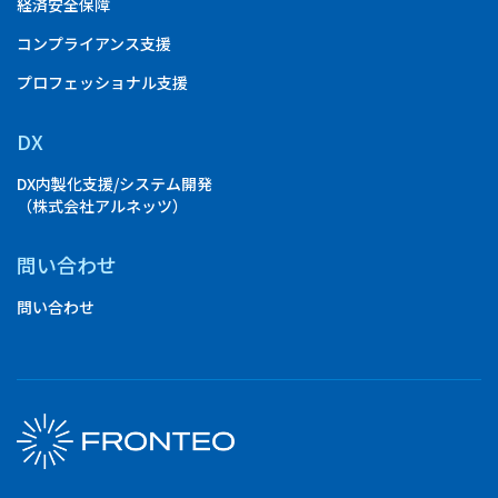
経済安全保障
コンプライアンス支援
プロフェッショナル支援
DX
DX内製化支援/システム開発
（株式会社アルネッツ）
問い合わせ
問い合わせ