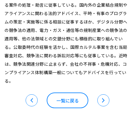
る案件の処理・助言に従事している。国内外の企業結合規制や
アライアンスに関わる法的アドバイス、平時・有事のプログラ
ムの策定・実施等に係る相談に従事するほか、デジタル分野へ
の競争法の適用、電力・ガス・通信等の規制産業への競争法の
適用等、他の法領域との交錯分野にも積極的に取り組んでい
る。公取委時代の経験を活かし、国際カルテル事案を含む当局
審査対応、競争法に関わる訴訟対応等にも従事している。近時
は、競争法関連分野に止まらず、会社の不祥事・危機対応、コ
ンプライアンス体制構築一般についてもアドバイスを行ってい
る。
一覧に戻る