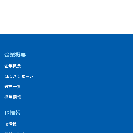
創の形』
ミナー
イベント
企業概要
企業概要
CEOメッセージ
役員一覧
採用情報
IR情報
IR情報