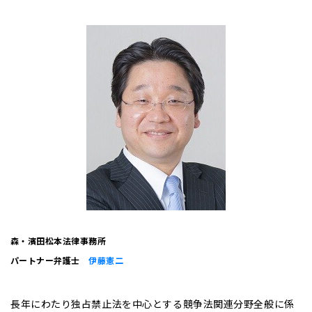
森・濱田松本法律事務所
パートナー弁護士
伊藤憲二
長年にわたり独占禁止法を中心とする競争法関連分野全般に係