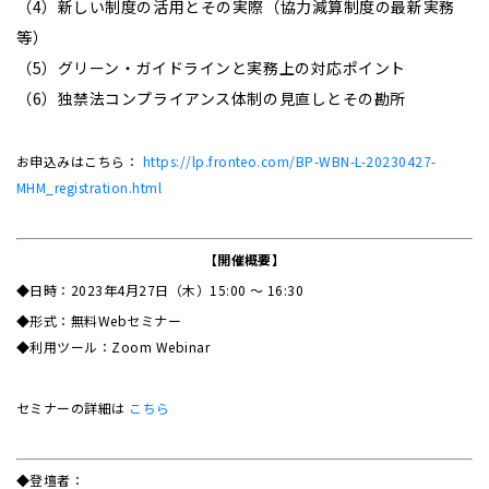
（4）新しい制度の活用とその実際（協力減算制度の最新実務
等）
（5）グリーン・ガイドラインと実務上の対応ポイント
（6）独禁法コンプライアンス体制の見直しとその勘所
お申込みはこちら：
https://lp.fronteo.com/BP-WBN-L-20230427-
MHM_registration.html
【開催概要】
◆日時：2023年4月27日（木）15:00 ～ 16:30
◆形式：無料Webセミナー
◆利用ツール：Zoom Webinar
セミナーの詳細は
こちら
◆登壇者：