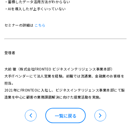
・蓄積したデータ活用方法がわからない
・AIを導入したが上手くいっていない
セミナーの詳細は
こちら
登壇者
大前 徹（株式会社FRONTEO ビジネスインテリジェンス事業本部）
大手ITベンダーにて法人営業を経験。前職では流通業、金融業のお客様を
担当。
2021年にFRONTEOに入社し、ビジネスインテリジェンス事業本部にて製
造業を中心に顧客の業務課題解決に向けた提案活動を実施。
一覧に戻る