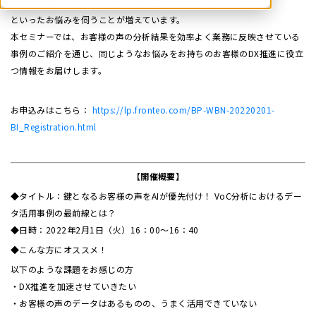
「分析を進めているが、思うような効果が出せていない...」
といったお悩みを伺うことが増えています。
本セミナーでは、お客様の声の分析結果を効率よく業務に反映させている
事例のご紹介を通じ、同じようなお悩みをお持ちのお客様のDX推進に役立
つ情報をお届けします。
お申込みはこちら：
https://lp.fronteo.com/BP-WBN-20220201-
BI_Registration.html
【開催概要】
◆タイトル：鍵となるお客様の声をAIが優先付け！ VoC分析におけるデー
タ活用事例の最前線とは？
◆日時：2022年2月1日（火）16：00～16：40
◆こんな方にオススメ！
以下のような課題をお感じの方
・DX推進を加速させていきたい
・お客様の声のデータはあるものの、うまく活用できていない