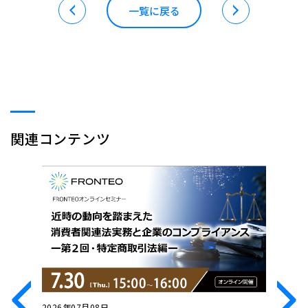
一覧に戻る
関連コンテンツ
2026年07月08日
2026年0