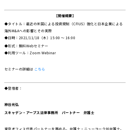
【開催概要】
◆タイトル：最近の米国による投資規制（CFIUS）強化と日本企業による
海外M&Aへの影響とその実際
◆日時：2021/11/18（木）15:00 ～ 16:00
◆形式：無料Webセミナー
◆利用ツール：Zoom Webinar
セミナーの詳細は
こちら
◆登壇者：
神谷光弘
スキャデン・アープス法律事務所 パートナー 弁護士
東京オフィス代表パートナーを務める。弁護士・ニューヨーク州弁護士。