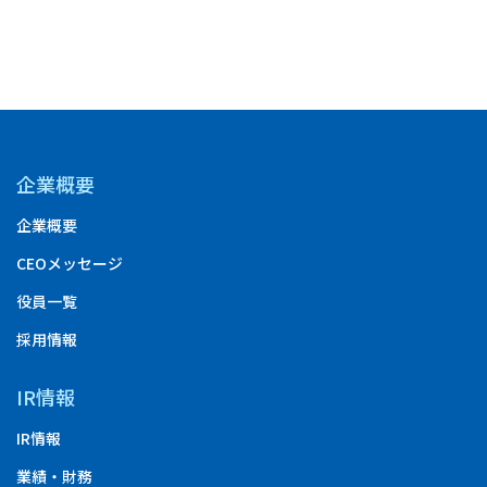
ミナー
イベント
企業概要
企業概要
CEOメッセージ
役員一覧
採用情報
IR情報
IR情報
業績・財務