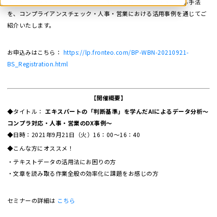
キストデータを分析し、見つけたい情報を自動で仕分け・抽出する手法
を、コンプライアンスチェック・人事・営業における活用事例を通じてご
紹介いたします。
お申込みはこちら：
https://lp.fronteo.com/BP-WBN-20210921-
BS_Registration.html
【開催概要】
◆タイトル：
エキスパートの「判断基準」を学んだAIによるデータ分析～
コンプラ対応・人事・営業のDX事例～
◆日時：2021年9月21日（火）16：00～16：40
◆こんな方にオススメ！
・テキストデータの活用法にお困りの方
・文章を読み取る作業全般の効率化に課題をお感じの方
セミナーの詳細は
こちら