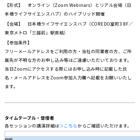
【形式】 オンライン（Zoom Webinars）とリアル会場（日
本橋ライフサイエンスハブ）のハイブリッド開催
【会場】 日本橋ライフサイエンスハブ（COREDO室町3 8F／
東京メトロ「三越前」駅直結）
【参加条件】
フリーメールアドレスをご利用の方・当社の同業者の方、ご所
属先が不明な方のお申し込み等はご遠慮いただいております。
当日Zoomにアクセスする際にはお申し込み時に記載した氏
名・メールアドレスをZoom参加入力欄へ記載をお願いいたし
ます。
タイムテーブル・
登壇者
各セッションの講演詳細は
＞こちら
からご確認いただけます。
時間