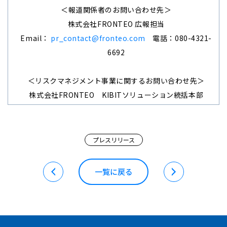
＜報道関係者のお問い合わせ先＞
株式会社
FRONTEO
広報担当
Email：
pr_contact@fronteo.com
電話：
080-4321-
6692
＜リスクマネジメント事業に関するお問い合わせ先＞
株式会社
FRONTEO
KIBIT
ソリューション統括本部
https://www.fronteo.com/ja/contact
プレスリリース
一覧に戻る