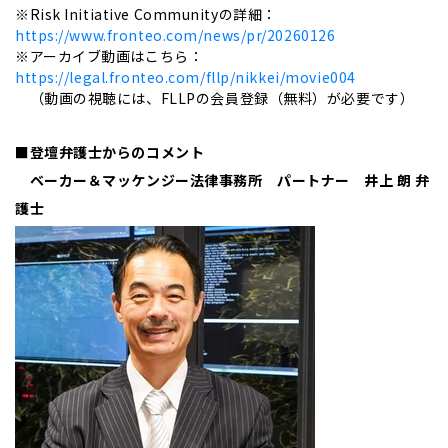
※Risk Initiative Communityの詳細：
https://www.fronteo.com/news/pr/20260126
※アーカイブ動画はこちら：
https://legal.fronteo.com/fllp/nikkei/movie004
（動画の視聴には、FLLPの会員登録（無料）が必要です）
■登壇弁護士からのコメント
ベーカー＆マッケンジー法律事務所 パートナー 井上 朗 弁
護士