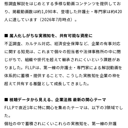
態調査解説をはじめとする多様な動画コンテンツを提供してお
り、掲載動画数は約1,090本、登壇した弁護士・専門家は約420
人に達しています（2026年7月時点）。
■ 属人化しがちな実務知を、共有可能な資産に
不正調査、カルテル対応、経済安全保障など、企業の有事対応
に関する知見は、これまで個々の担当者や法律事務所の中に閉
じがちで、組織や世代を超えて継承されにくいという課題があ
りました。FLLPは、第一線の弁護士・専門家による解説動画を
体系的に蓄積・提供することで、こうした実務知を企業の枠を
超えて共有する基盤として成長してきました。
■ 視聴データから見える、企業法務 最新の関心テーマ
FLLPで直近1年に特に関心を集めたテーマは、以下の3領域でし
た。
個社の中で蓄積されにくいこれらの実務知を、第一線の弁護