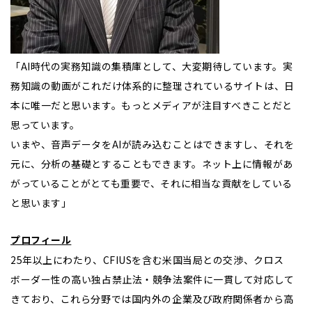
「AI時代の実務知識の集積庫として、大変期待しています。実
務知識の動画がこれだけ体系的に整理されているサイトは、日
本に唯一だと思います。もっとメディアが注目すべきことだと
思っています。
いまや、音声データをAIが読み込むことはできますし、それを
元に、分析の基礎とすることもできます。ネット上に情報があ
がっていることがとても重要で、それに相当な貢献をしている
と思います」
―――――――――――――――――――――――――――――――――――――――――――――――――――――――――
プロフィール
25年以上にわたり、CFIUSを含む米国当局との交渉、クロス
ボーダー性の高い独占禁止法・競争法案件に一貫して対応して
きており、これら分野では国内外の企業及び政府関係者から高