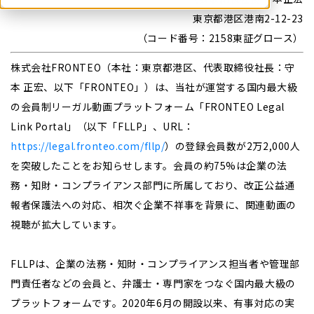
東京都港区港南2-12-23
（コード番号：2158東証グロース）
株式会社FRONTEO（本社：東京都港区、代表取締役社長：守
本 正宏、以下「FRONTEO」）は、当社が運営する国内最大級
の会員制リーガル動画プラットフォーム「FRONTEO Legal
Link Portal」（以下「FLLP」、URL：
https://legal.fronteo.com/fllp/
）の登録会員数が2万2,000人
を突破したことをお知らせします。会員の約75%は企業の法
務・知財・コンプライアンス部門に所属しており、改正公益通
報者保護法への対応、相次ぐ企業不祥事を背景に、関連動画の
視聴が拡大しています。
FLLPは、企業の法務・知財・コンプライアンス担当者や管理部
門責任者などの会員と、弁護士・専門家をつなぐ国内最大級の
プラットフォームです。2020年6月の開設以来、有事対応の実