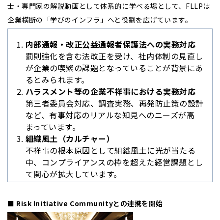
士・専門家の解説動画として体系的に学べる場として、FLLPは
企業横断の「学びのインフラ」へと役割を広げています。
内部通報・改正公益通報者保護法への実務対応
罰則強化を含む法改正を受け、社内体制の見直し
が企業の喫緊の課題となっていることが背景にあ
るとみられます。
ハラスメント等の企業不祥事における実務対応
第三者委員会対応、調査実務、再発防止策の設計
など、有事対応のリアルな知見へのニーズが高
まっています。
組織風土（カルチャー）
不祥事の根本原因として組織風土に光が当たる
中、コンプライアンスの枠を超えた経営課題とし
て関心が拡大しています。
■ Risk Initiative Communityとの連携を開始