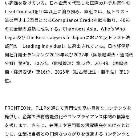
い評価を受けている。日本企業を代理した国際カルテル案件の
Lead Counselを10年以上に渡り務め、直近では、反トラスト
法の歴史上2回目となるCompliance Creditを勝ち取り、40％
の罰金額の減額に成功する。Chambers Asia、Who’s Who
Legal及びThe Best Lawyers in Japanにおいて反トラスト法
部門の「Leading Individual」に選出されている。日本経済新
聞社弁護士ランキング2018年及び2022年（国際経済法・通商法
分野）第9位、2023年（危機管理）第13位、2024年（国際通
商・経済安保）第16位、2025年（独占禁止法・競争法）第13
位。
―――――――――――――――――――――――――――――――――――――――――――――――――――――――――
FRONTEOは、FLLPを通じて専門性の高い良質なコンテンツを
提供し、企業の法務機能強化やコンプライアンス体制の構築を
支援します。さらに、弁護士や専門家の活躍機会を広げるとと
もに、企業担当者との円滑なつながりを促進するコンテンツと