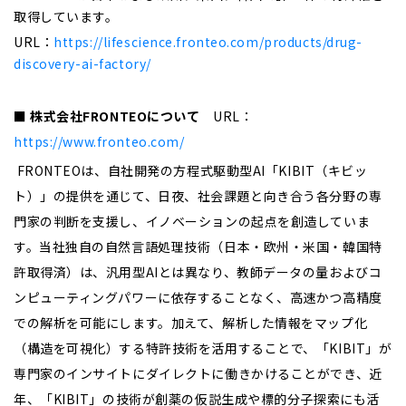
取得しています。
URL
：
https://lifescience.fronteo.com/products/drug-
discovery-ai-factory/
■ 株式会社
FRONTEO
について
URL
：
https://www.fronteo.com/
FRONTEO
は、自社開発の方程式駆動型AI「KIBIT（キビッ
ト）」の提供を通じて、日夜、社会課題と向き合う各分野の専
門家の判断を支援し、イノベーションの起点を創造していま
す。当社独自の自然言語処理技術（日本・欧州・米国・韓国特
許取得済）は、汎用型AIとは異なり、教師データの量およびコ
ンピューティングパワーに依存することなく、高速かつ高精度
での解析を可能にします。加えて、解析した情報をマップ化
（構造を可視化）する特許技術を活用することで、「KIBIT」が
専門家のインサイトにダイレクトに働きかけることができ、近
年、「KIBIT」の技術が創薬の仮説生成や標的分子探索にも活