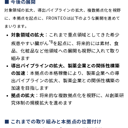
■ 今後の展開
対象領域の拡大、導出パイプラインの拡大、複数拠点化を視野
に、本拠点を起点に、FRONTEOは以下のような展開を進めて
まいります。
対象領域の拡大
：これまで重点領域としてきた希少
*8
疾患やすい臓がん
を起点に、将来的には素材、食
品、化粧品など他領域への展開も視野に入れて取り
組みます
導出パイプラインの拡大、製薬企業との関係性構築
の加速
：本拠点の本格稼働により、製薬企業への導
出パイプラインの拡大、製薬企業との関係性構築の
加速を目指します
拠点の拡大
：将来的な複数拠点化を視野に、AI創薬研
究体制の規模拡大を進めます
■ これまでの取り組みと本拠点の位置付け