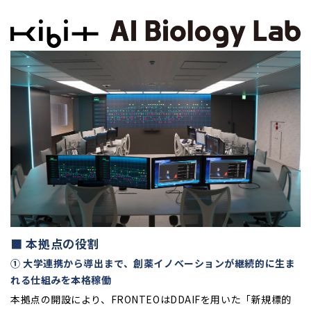
■ 本拠点の役割
① 大学連携から導出まで、創薬イノベーションが継続的に生ま
れる仕組みを本格稼働
本拠点の開設により、FRONTEOはDDAIFを用いた「新規標的