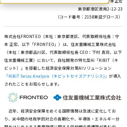
代表取締役社長 守本正宏
東京都港区港南2-12-23
（コード番号：2158東証グロース）
株式会社FRONTEO（本社：東京都港区、代表取締役社長：守
本 正宏、以下「FRONTEO」）は、住友重機械工業株式会社
（本社：東京都品川区、代表取締役社長 CEO：下村 真司、以下
住友重機械工業）において、自社開発の特化型AI「KIBIT（キ
ビット）」を搭載した経済安全保障対策AIソリューション
「KIBIT Seizu Analysis（キビットセイズアナリシス)」
が導入
されたことをお知らせします。
近年、経済安全保障をめぐる国際情勢は急速に変化してお
り、米中間の地政学的対立の長期化や、半導体・エネルギー分
野をはじめとする重要物資に関する供給網の再構築が進む中、