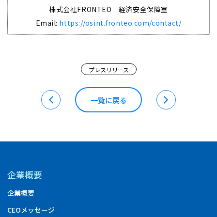
株式会社FRONTEO 経済安全保障室
Email:
https://osint.fronteo.com/contact/
プレスリリース
一覧に戻る
企業概要
企業概要
CEOメッセージ