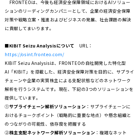
FRONTEOは、今後も経済安全保障領域におけるAIソリュー
ションのリーディングカンパニーとして、企業の経済安全保障
対策や戦略立案・推進およびビジネスの発展、社会課題の解決
に貢献してまいります。
■KIBIT Seizu Analysisについて
URL：
https://osint.fronteo.com/
KIBIT Seizu Analysisは、FRONTEOの自社開発した特化型
AI「KIBIT」を搭載した、経済安全保障対策を目的に、サプライ
チェーンや企業の実質株主による支配状態などのネットワーク
解析を行うシステムです。現在、下記の3つのソリューションを
提供しています。
①
サプライチェーン解析ソリューション
：サプライチェーンに
おけるチョークポイント（戦略的に重要な地点）や懸念組織と
のつながりの可能性、依存度を把握する
②
株主支配ネットワーク解析ソリューション
：複雑なネット