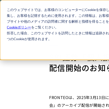
このウェブサイトでは、お客様のコンピューターにCookieを保存
集し、お客様を記憶するために使用されます。この情報は、お客様
ブサイトや他のメディアの訪問者に関する解析と指標を得ることを目
Cookieポリシー
をご覧ください。
拒否した場合、このウェブサイトを訪問したときに情報は追跡され
つのCookieが使用されます。
SBI証券「個
配信開始のお知
FRONTEOは、2025年3月
会」のアーカイブ配信が開始され