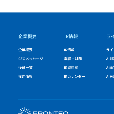
企業概要
IR情報
ラ
企業概要
IR情報
ライ
CEOメッセージ
業績・財務
AI
役員一覧
IR資料室
AI
採用情報
IRカレンダー
AI