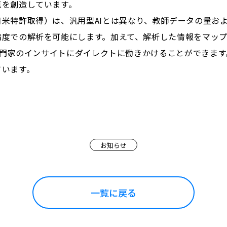
点を創造しています。
米特許取得）は、汎用型AIとは異なり、教師データの量お
精度での解析を可能にします。加えて、解析した情報をマッ
が専門家のインサイトにダイレクトに働きかけることができま
ています。
お知らせ
一覧に戻る