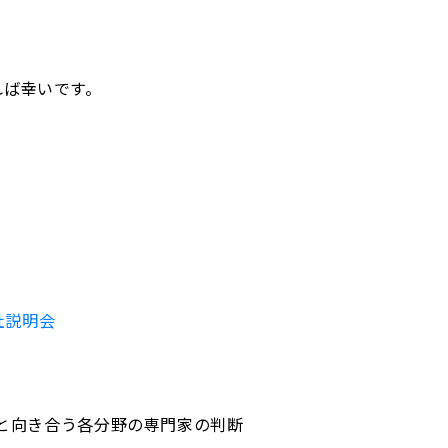
れば幸いです。
社説明会
課題と向き合う各分野の専門家の判断