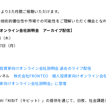
より3カ月間ご視聴いただけます。
の技術的優位性や市場での可能性をご理解いただく機会とな
けオンライン会社説明会 アーカイブ配信】
日（木）
17日（月）
投資家向けオンライン会社説明会 過去のライブ配信
ャンネル
株式会社FRONTEO 個人投資家向けオンライン会
資家向けオンライン会社説明会」に登壇
型AI「KIBIT（キビット）」の提供を通じて、日夜、社会