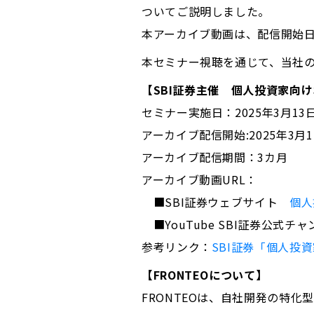
ついてご説明しました。
本アーカイブ動画は、配信開始日
本セミナー視聴を通じて、当社
【SBI証券主催 個人投資家向
セミナー実施日：2025年3月13
アーカイブ配信開始:2025年3月
アーカイブ配信期間：3カ月
アーカイブ動画URL：
■SBI証券ウェブサイト
個人
■YouTube SBI証券公式チ
参考リンク：
SBI証券「個人投
【FRONTEOについて】
FRONTEOは、自社開発の特化