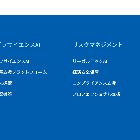
イフサイエンスAI
リスクマネジメント
フサイエンスAI
リーガルテックAI
創薬支援プラットフォーム
経済安全保障
論文探索
コンプライアンス支援
医療機器
プロフェッショナル支援