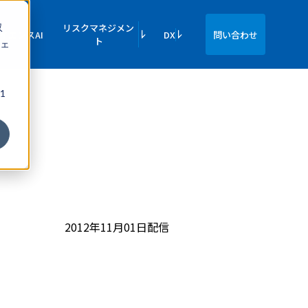
収
リスクマネジメン
イエンスAI
DX
問い合わせ
ト
ェ
1
2012年11月01日配信