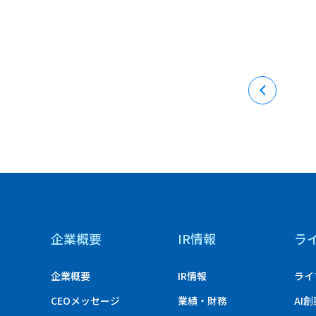
企業概要
IR情報
ラ
企業概要
IR情報
ライ
CEOメッセージ
業績・財務
AI