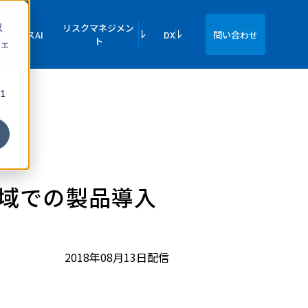
収
リスクマネジメン
イエンスAI
DX
問い合わせ
ト
ェ
1
領域での製品導入
2018年08月13日配信