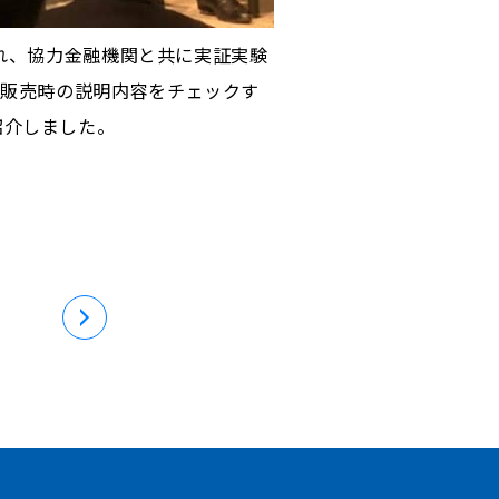
され、協力金融機関と共に実証実験
品販売時の説明内容をチェックす
紹介しました。