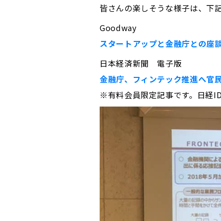
皆さんの楽しそうな様子は、下
Goodway
スタートアップと金融庁との座談会、
日本経済新聞 電子版
金融庁、フィンテック推進へ官
※有料会員限定記事です。日経I