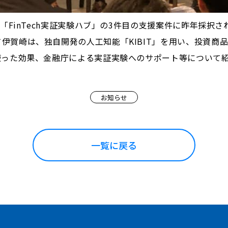
た「FinTech実証実験ハブ」の3件目の支援案件に昨年採択
伊賀崎は、独自開発の人工知能「KIBIT」を用い、投資商
使った効果、金融庁による実証実験へのサポート等について
お知らせ
一覧に戻る