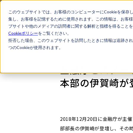
このウェブサイトでは、お客様のコンピューターにCookieを保存
集し、お客様を記憶するために使用されます。この情報は、お客様
ブサイトや他のメディアの訪問者に関する解析と指標を得ることを目
Cookieポリシー
をご覧ください。
拒否した場合、このウェブサイトを訪問したときに情報は追跡され
つのCookieが使用されます。
金融庁とスター
本部の伊賀崎が
2018年12月20日に金融庁が主催し
部部長の伊賀崎が登壇し、その時