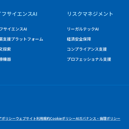
イフサイエンスAI
リスクマネジメント
フサイエンスAI
リーガルテックAI
創薬支援プラットフォーム
経済安全保障
論文探索
コンプライアンス支援
医療機器
プロフェッショナル支援
アポリシー
ウェブサイト利用規約
Cookieポリシー
AIガバナンス・倫理ポリシー