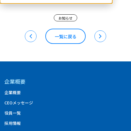
お知らせ
一覧に戻る
企業概要
企業概要
CEOメッセージ
役員一覧
採用情報