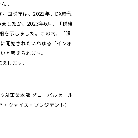
せん。
国税庁は、2021年、DX時代
したが、2023年6月、「税務
詳細を示しました。この内、「課
0月に開始されたいわゆる「インボ
きいと考えられます。
伝えします。
ルテックAI事業本部 グローバルセール
シニア・ヴァイス・プレジデント）