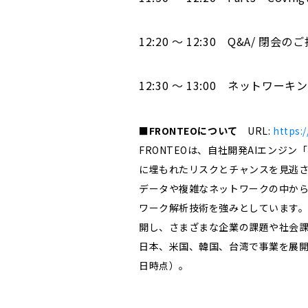
12:20 ～ 12:30 Q&A/ 閉会の
12:30 ～ 13:00 ネットワー
■FRONTEOについて
URL:
https:
FRONTEOは、自社開発AIエンジ
に埋もれたリスクとチャンスを見逃
データや複雑なネットワークの中か
ワーク解析技術を強みとしています。
開し、さまざまな企業の課題や社会課題
日本、米国、韓国、台湾で事業を展開。
日時点）。