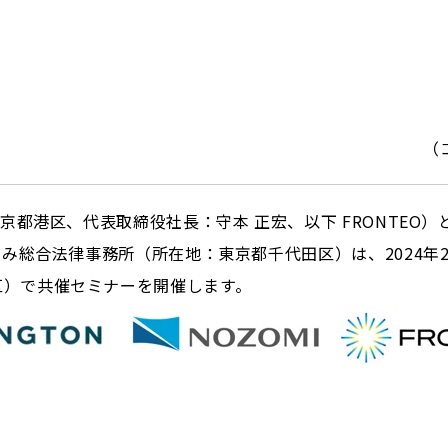
（
区、代表取締役社長：守本 正宏、以下 FRONTEO）とCoving
ぞみ総合法律事務所（所在地：東京都千代田区）は、2024年
区）で共催セミナーを開催します。