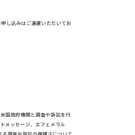
お申し込みはご遠慮いただいてお
の米国政府機関と調査や訴訟を行
ストメッセージ、エフェメラル
連する調査や訴訟の複雑さについて