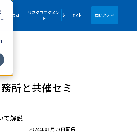
収
リスクマネジメン
イエンスAI
DX
問い合わせ
ト
ェ
1
法律事務所と共催セミ
いて解説
2024年01月23日配信