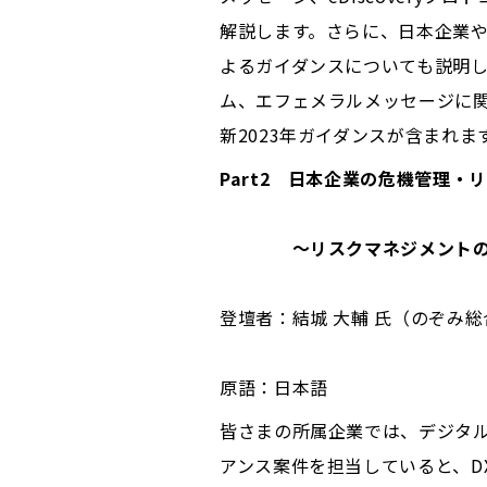
解説します。さらに、日本企業
よるガイダンスについても説明
ム、エフェメラルメッセージに
新2023年ガイダンスが含まれま
Part2 日本企業の危機管理
〜リスクマネジメントの観点
登壇者：結城 大輔 氏（のぞみ
原語：日本語
皆さまの所属企業では、デジタル
アンス案件を担当していると、D