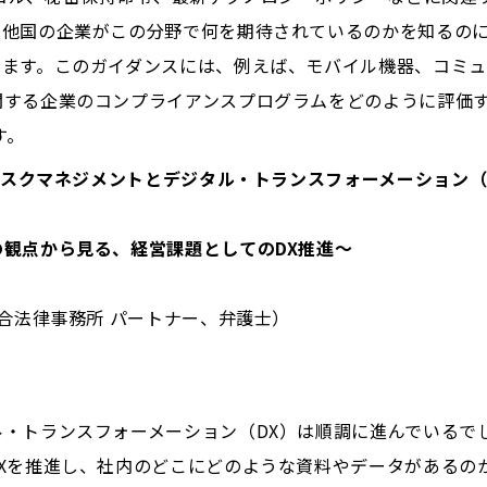
や他国の企業がこの分野で何を期待されているのかを知るの
します。このガイダンスには、例えば、モバイル機器、コミ
関する企業のコンプライアンスプログラムをどのように評価
す。
・リスクマネジメントとデジタル・トランスフォーメーション（
から見る、経営課題としてのDX推進〜
総合法律事務所 パートナー、弁護士）
・トランスフォーメーション（DX）は順調に進んでいるで
Xを推進し、社内のどこにどのような資料やデータがあるの