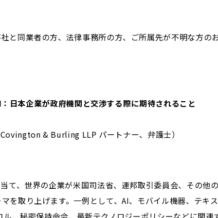
弊社と同業者の方、法律事務所の方、ご所属先が不明な方の
とAI：日本企業が政府機関と交渉する際に期待されること
（Covington & Burling LLP パートナー、弁護士）
）
を当て、世界の企業が米国司法省、連邦取引委員会、その他
マを取り上げます。一例として、AI、モバイル機器、テキ
プロトコル、秘密保持命令、最新テクノロジーポリシーなどに関