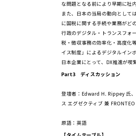
な問題となる前により早期に社
また、日本の当局の動向としては
に国税に関する手続や業務がどの
行政のデジタル・トランスフォー
税・徴収事務の効率化・高度化等
イス制度」によるデジタルイン
日本企業にとって、DX推進が喫
Part3 ディスカッション
登壇者：Edward H. Ripp
ス エグゼクティブ 兼 FRON
原語：英語
【タイムテーブル】