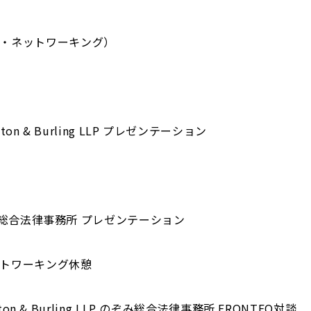
ーヒー・ネットワーキング）
vington & Burling LLP プレゼンテーション
 - のぞみ総合法律事務所 プレゼンテーション
・ネットワーキング休憩
vington & Burling LLP のぞみ総合法律事務所 FRONTEO対談