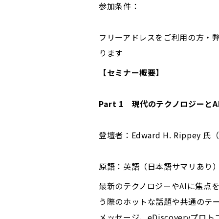
参加条件：
フリーアドレスをご利用の方・
ります
【セミナー概要】
Part 1 現代のテクノロジー
登壇者：Edward H. Rippey 氏
原語：英語（日本語サマリあり
最新のテクノロジーやAIに焦点
う際のホットな話題や共通のテー
メッセージ、eDiscovery