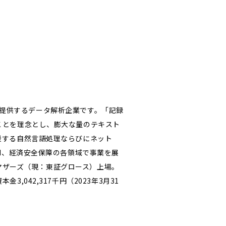
スを提供するデータ解析企業です。「記録
ことを理念とし、膨大な量のテキスト
援する自然言語処理ならびにネット
I、経済安全保障の各領域で事業を展
証マザーズ（現：東証グロース）上場。
042,317千円（2023年3月31