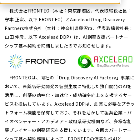
株式会社FRONTEO（本社：東京都港区、代表取締役社長：
守本 正宏、以下 FRONTEO）とAxcelead Drug Discovery
Partners株式会社（本社：神奈川県藤沢市、代表取締役社長：
山田 伸彦、以下 Axcelead DDP）は、AI創薬支援パートナー
シップ基本契約を締結しましたのでお知らせします。
FRONTEOは、同社の「Drug Discovery AI Factory」事業に
おいて、医薬品研究開発の仮説生成に特化した独自開発のAIを
活用し、創薬の効率化・加速化・成功確率向上を支援するサー
ビスを提供しています。Axcelead DDPは、創薬に必要なプラッ
トフォーム機能を保有しており、それを活かして製薬企業・バ
イオベンチャー・アカデミア・政府系研究機関など、多様な創
薬プレイヤーの創薬研究を支援しています。今回のパートナー
シップ基本契約締結によって、FRONTEOの仮説生成AIと