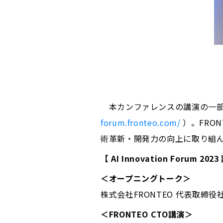
本カンファレンスの講演の一部
forum.fronteo.com/
）。FRO
術革新・開発力の向上に取り組
【 AI Innovation Forum 20
＜オープニングトーク＞
株式会社FRONTEO 代表取締役
＜FRONTEO CTO講演＞