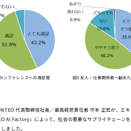
2 カンファレンスへの満足度 図3 友人・仕事関係者へ勧めた
NTEO 代表取締役社長／最高経営責任者 守本 正宏が、エ
O AI Factory」によって、社会の重要なサプライチェー
トしました。