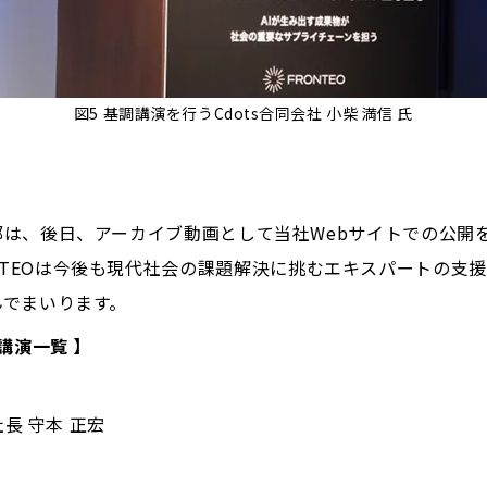
図5 基調講演を行うCdots合同会社 小柴 満信 氏
は、後日、アーカイブ動画として当社Webサイトでの公開
NTEOは今後も現代社会の課題解決に挑むエキスパートの支
んでまいります。
23 講演一覧 】
社長 守本 正宏