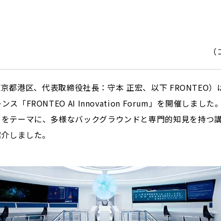
（
京都港区、代表取締役社長：守本 正宏、以下 FRONTEO）は
FRONTEO AI Innovation Forum」を開催しま
」をテーマに、多様なバックグラウンドと専門的知見を持つ
紹介しました。