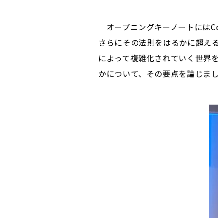
オープニングキーノートにはCd
さらにその法則をはるかに超え
によって複雑化されていく世界を
かについて、その要点を論じま