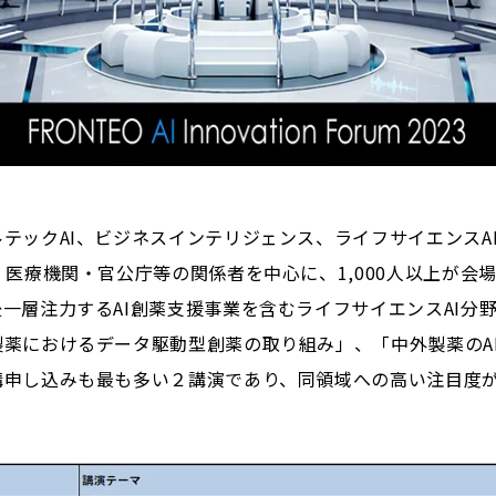
ックAI、ビジネスインテリジェンス、ライフサイエンスA
・医療機関・官公庁等の関係者を中心に、1,000人以上が会
一層注力するAI創薬支援事業を含むライフサイエンスAI分
薬におけるデータ駆動型創薬の取り組み」、「中外製薬のAI
講申し込みも最も多い２講演であり、同領域への高い注目度