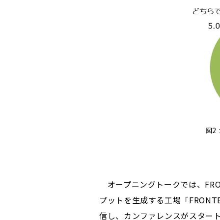
図
オープニングトークでは、FRO
プットを生成する工場「FRONTE
信し、カンファレンスがスター