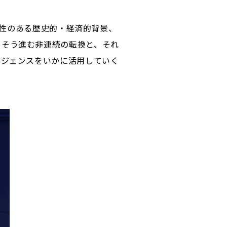
則性のある歴史的・経済的背景、
っそう進む非連続の転換と、それ
リジェンスをいかに活用していく