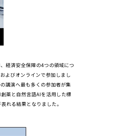
I、経済安全保障の4つの領域につ
場およびオンラインで参加しまし
野の講演へ最も多くの参加者が集
創薬と自然言語AIを活用した標
が表れる結果となりました。