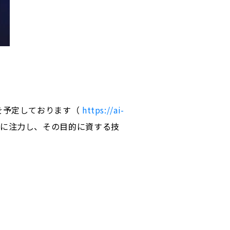
を予定しております（
https://ai-
援に注力し、その目的に資する技