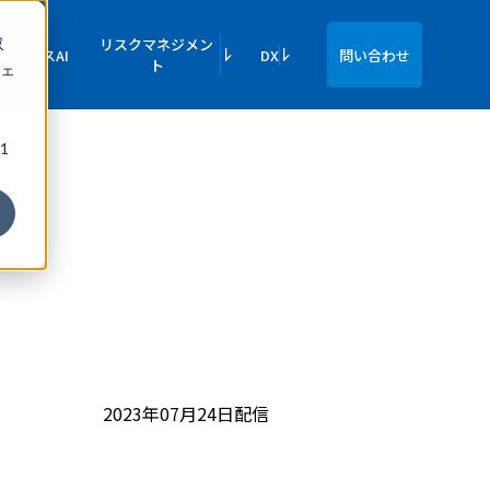
収
リスクマネジメン
イエンスAI
DX
問い合わせ
ト
ェ
1
2023年07月24日配信