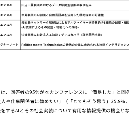
は、回答者の95％が本カンファレンスに「満足した」と回
友人や仕事関係者に勧めたい」（「とてもそう思う」35.9％、
をするAIとその社会実装について有用な情報提供の機会と