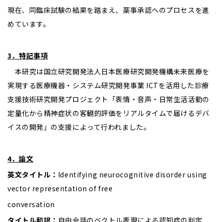
現在、同臨床試験の結果を踏まえ、薬事承認へのプロセスを進
めています。
3
．特記事項
本研究は国立研究開発法人日本医療研究開発機構未来医療を
実現する医療機器・システム研究開発事業 ICTを活用した診療
支援技術研究開発プロジェクト「表情・音声・日常生活活動の
定量化から精神症状の客観的評価をリアルタイムで届けるデバ
イスの開発」の支援によって行われました。
4
．論文
英文タイトル：
Identifying neurocognitive disorder using
vector representation of free
conversation
タイトル和訳：
自由会話のベクトル表現による認知症の判定