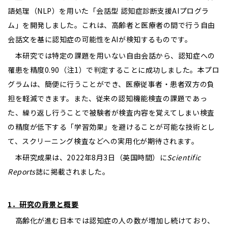
語処理（NLP）を用いた「会話型 認知症診断支援AIプログラ
ム」を開発しました。これは、高齢者と医療者の間で行う自由
会話文を基に認知症の可能性をAIが検知するものです。
本研究では特定の課題を用いない自由会話から、認知症への
罹患を精度0.90（注1）で判定することに成功しました。本プロ
グラムは、簡便に行うことができ、医療従事者・患者双方の負
担を軽減できます。また、従来の認知機能検査の課題であっ
た、繰り返し行うことで被験者が検査内容を覚えてしまい検査
の精度が低下する「学習効果」を避けることが可能な技術とし
て、スクリーニング検査などへの実用化が期待されます。
本研究成果は、2022年8月3日（英国時間）に
Scientific
Reports
誌に掲載されました。
1
．研究の背景と概要
高齢化が進む日本では認知症の人の数が増加し続けており、