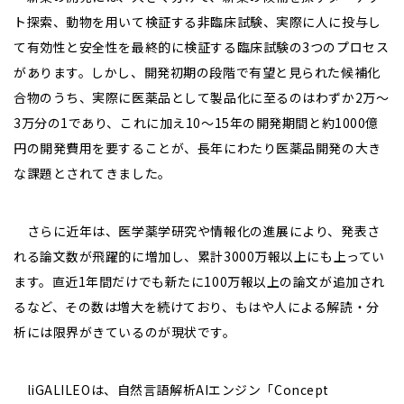
ト探索、動物を用いて検証する非臨床試験、実際に人に投与し
て有効性と安全性を最終的に検証する臨床試験の3つのプロセス
があります。しかし、開発初期の段階で有望と見られた候補化
合物のうち、実際に医薬品として製品化に至るのはわずか2万～
3万分の1であり、これに加え10～15年の開発期間と約1000億
円の開発費用を要することが、長年にわたり医薬品開発の大き
な課題とされてきました。
さらに近年は、医学薬学研究や情報化の進展により、発表さ
れる論文数が飛躍的に増加し、累計3000万報以上にも上ってい
ます。直近1年間だけでも新たに100万報以上の論文が追加され
るなど、その数は増大を続けており、もはや人による解読・分
析には限界がきているのが現状です。
liGALILEOは、自然言語解析AIエンジン「Concept