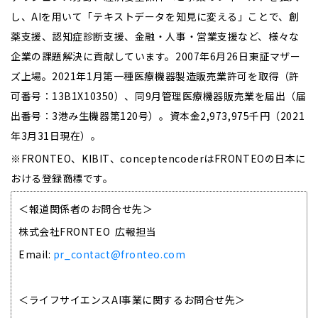
し、AIを用いて「テキストデータを知見に変える」ことで、創
薬支援、認知症診断支援、金融・人事・営業支援など、様々な
企業の課題解決に貢献しています。2007年6月26日東証マザー
ズ上場。2021年1月第一種医療機器製造販売業許可を取得（許
可番号：13B1X10350）、同9月管理医療機器販売業を届出（届
出番号：3港み生機器第120号）。資本金2,973,975千円（2021
年3月31日現在）。
※FRONTEO、KIBIT、conceptencoderはFRONTEOの日本に
おける登録商標です。
＜報道関係者のお問合せ先＞
株式会社FRONTEO 広報担当
Email:
pr_contact@fronteo.com
＜ライフサイエンスAI事業に関するお問合せ先＞