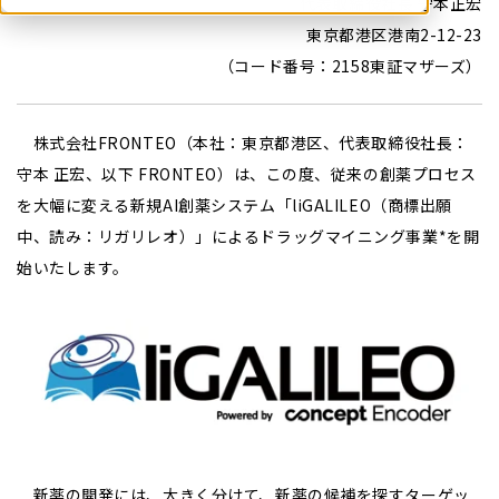
代表取締役社長 守本正宏
東京都港区港南2-12-23
（コード番号：2158東証マザーズ）
株式会社FRONTEO（本社：東京都港区、代表取締役社長：
守本 正宏、以下 FRONTEO）は、この度、従来の創薬プロセス
を大幅に変える新規AI創薬システム「liGALILEO（商標出願
中、読み：リガリレオ）」によるドラッグマイニング事業*を開
始いたします。
新薬の開発には、大きく分けて、新薬の候補を探すターゲッ