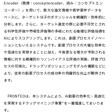
Encoder（商標：conceptencoder、読み：コンセプトエン
コーダー）」を用いて、膨大な論文情報や医学薬学データを
ベースに、ターゲット分子のポテンシャルを網羅的・効率的に
分析します。さらに、ターゲット選定の際に必要不可欠とされ
る科学性評価や市場性評価等の多岐にわたる複雑な評価指標を
AIによりスコアリングします。これは、創薬プロセスイノベー
ションともいえるシステムです。創薬プロセスの大幅な効率化
や高速化を実現することに加え、今後更なる増大が予測される
情報に対する網羅的かつノンバイアスな評価の実施、評価プロ
セスの可視化、ドラッグリポジショニングモデルの構築などに
より、従来の創薬プロセスの成功率の飛躍的な向上が期待され
ます。
FRONTEOは、本システムにより、AI創薬の効率化・高速化
を実現するドラッグマイニング事業*を一層推進してまいりま
す。