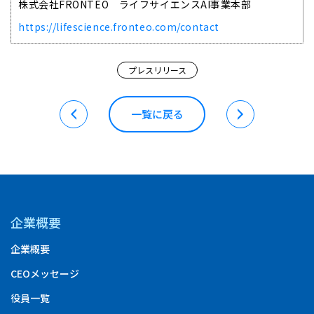
株式会社FRONTEO ライフサイエンスAI事業本部
https://lifescience.fronteo.com/contact
プレスリリース
一覧に戻る
企業概要
企業概要
CEOメッセージ
役員一覧