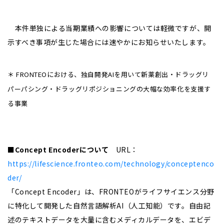
本件単独による当期業績への影響については軽微ですが、開
示すべき事項が生じた場合には速やかにお知らせいたします。
＊ FRONTEOにおける、独自開発AIを用いて新薬創出・ドラッグリ
パーパシング・ドラッグリポジショニングの大幅な効率化を支援す
る事業
■Concept Encoderについて
URL：
https://lifescience.fronteo.com/technology/conceptenco
der/
「Concept Encoder」は、FRONTEOがライフサイエンス分野
に特化して開発した自然言語解析AI（人工知能）です。自由記
述のテキストデータを大量に含むメディカルデータを、エビデ