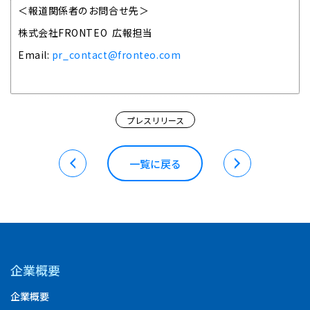
＜報道関係者のお問合せ先＞
株式会社FRONTEO 広報担当
Email:
pr_contact@fronteo.com
プレスリリース
一覧に戻る
企業概要
企業概要