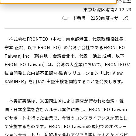
代表取締役社長 守本正宏
東京都港区港南2-12-23
（コード番号：2158東証マザーズ）
株式会社FRONTEO（本社：東京都港区、代表取締役社長：
守本 正宏、以下 FRONTEO）の台湾子会社であるFRONTEO
Taiwan, Inc.（所在地：台湾台北市、代表：池上 成朝、以下
FRONTEO Taiwan）は、台湾の大企業において、FRONTEOが
独自開発した内部不正調査∙監査ソリューション「Lit i View
XAMINER」を用いた実証実験を開始することを発表します。
本実証実験は、米国司法省により調査が行われた台湾・韓
国・日本企業を含むカルテル案件に際し、FRONTEO Taiwan
がサポートを行った企業で、今後のコンプライアンス対策とし
て実施するものです。FRONTEO Taiwanの現地でのオペレー
ションサポート力、AI解析を含むアジア言語に対するケイパビ