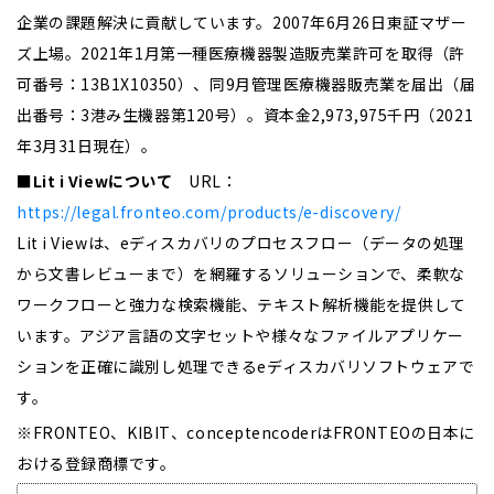
企業の課題解決に貢献しています。2007年6月26日東証マザー
ズ上場。2021年1月第一種医療機器製造販売業許可を取得（許
可番号：13B1X10350）、同9月管理医療機器販売業を届出（届
出番号：3港み生機器第120号）。資本金2,973,975千円（2021
年3月31日現在）。
■Lit i Viewについて
URL：
https://legal.fronteo.com/products/e-discovery/
Lit i Viewは、eディスカバリのプロセスフロー（データの処理
から文書レビューまで）を網羅するソリューションで、柔軟な
ワークフローと強力な検索機能、テキスト解析機能を提供して
います。アジア言語の文字セットや様々なファイルアプリケー
ションを正確に識別し処理できるeディスカバリソフトウェアで
す。
※FRONTEO、KIBIT、conceptencoderはFRONTEOの日本に
おける登録商標です。