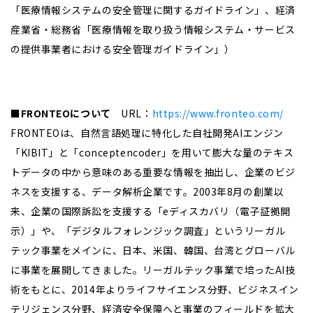
「医療情報システムの安全管理に関するガイドライン」、経済
産業省・総務省「医療情報を取り扱う情報システム・サービス
の提供事業者における安全管理ガイドライン」）
■FRONTEOについて
URL：
https://www.fronteo.com/
FRONTEOは、自然言語処理に特化した自社開発AIエンジン
「KIBIT」と「conceptencoder」を用いて膨大な量のテキス
トデータの中から意味のある重要な情報を抽出し、企業のビジ
ネスを支援する、データ解析企業です。2003年8月の創業以
来、企業の国際訴訟を支援する「eディスカバリ（電子証拠開
示）」や、「デジタルフォレンジック調査」というリーガル
テック事業をメインに、日本、米国、韓国、台湾とグローバル
に事業を展開してきました。リーガルテック事業で培ったAI技
術をもとに、2014年よりライフサイエンス分野、ビジネスイン
テリジェンス分野、経済安全保障へと事業のフィールドを拡大