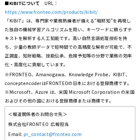
■KIBITについて
URL：
https://www.fronteo.com/products/kibit/
「KIBIT」は、専門家や業務熟練者が備える“暗黙知”を再現し
た独自の機械学習アルゴリズムを用い、キーワードに頼らずテ
キストを解析する人工知能です。高い自然言語処理技術を持
ち、少量の教師データで短時間での高精度な解析が可能で、不
正調査、知財戦略、技能伝承、危険予知等の分野で業務の効率
化・高度化に貢献しています。
※FRONTEO、Amanogawa、Knowledge Probe、KIBIT、
conceptencoderはFRONTEOの日本における登録商標です。
※Microsoft、Azure は、米国 Microsoft Corporation の米国
およびその他の国における登録商標または商標です。
＜報道関係者のお問合せ先＞
株式会社FRONTEO 広報担当
Email:
pr_contact@fronteo.com