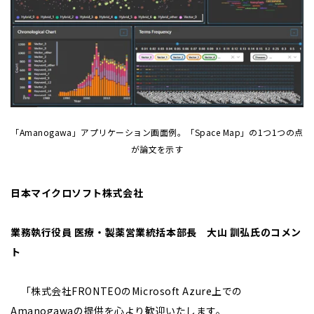
「Amanogawa」アプリケーション画面例。「Space Map」の1つ1つの点
が論文を示す
日本マイクロソフト株式会社
業務執行役員 医療・製薬営業統括本部長 大山 訓弘氏のコメン
ト
「株式会社FRONTEOのMicrosoft Azure上での
Amanogawaの提供を心より歓迎いたします。