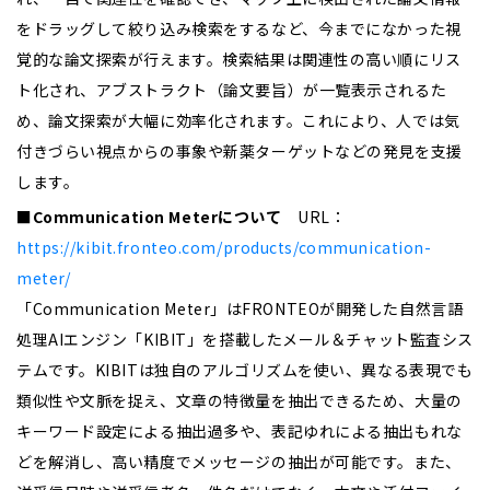
をドラッグして絞り込み検索をするなど、今までになかった視
覚的な論文探索が行えます。検索結果は関連性の高い順にリス
ト化され、アブストラクト（論文要旨）が一覧表示されるた
め、論文探索が大幅に効率化されます。これにより、人では気
付きづらい視点からの事象や新薬ターゲットなどの発見を支援
します。
■Communication Meterについて
URL：
https://kibit.fronteo.com/products/communication-
meter/
「Communication Meter」はFRONTEOが開発した自然言語
処理AIエンジン「KIBIT」を搭載したメール＆チャット監査シス
テムです。KIBITは独自のアルゴリズムを使い、異なる表現でも
類似性や文脈を捉え、文章の特徴量を抽出できるため、大量の
キーワード設定による抽出過多や、表記ゆれによる抽出もれな
どを解消し、高い精度でメッセージの抽出が可能です。また、