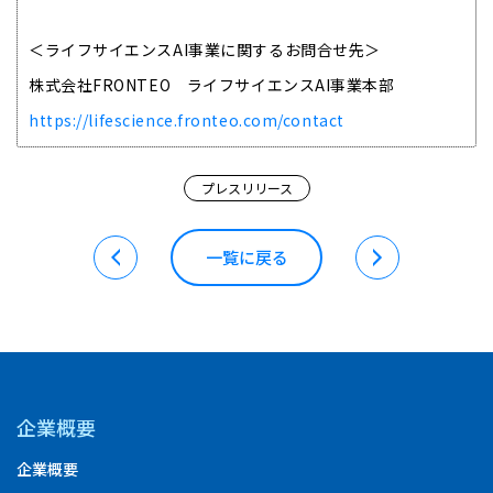
＜ライフサイエンスAI事業に関するお問合せ先＞
株式会社FRONTEO ライフサイエンスAI事業本部
https://lifescience.fronteo.com/contact
プレスリリース
一覧に戻る
企業概要
企業概要