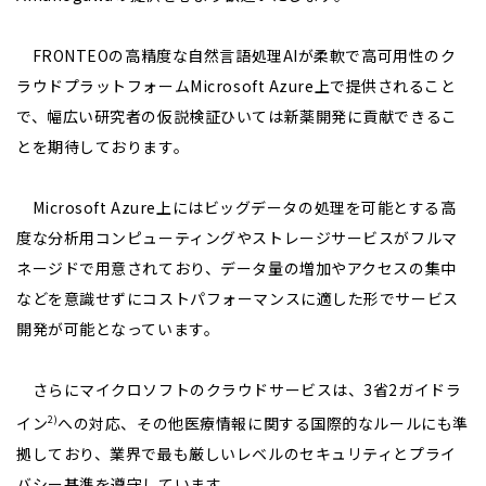
FRONTEOの高精度な自然言語処理AIが柔軟で高可用性のク
ラウドプラットフォームMicrosoft Azure上で提供されること
で、幅広い研究者の仮説検証ひいては新薬開発に貢献できるこ
とを期待しております。
Microsoft Azure上にはビッグデータの処理を可能とする高
度な分析用コンピューティングやストレージサービスがフルマ
ネージドで用意されており、データ量の増加やアクセスの集中
などを意識せずにコストパフォーマンスに適した形でサービス
開発が可能となっています。
さらにマイクロソフトのクラウドサービスは、3省2ガイドラ
イン
への対応、その他医療情報に関する国際的なルールにも準
2)
拠しており、業界で最も厳しいレベルのセキュリティとプライ
バシー基準を遵守しています。