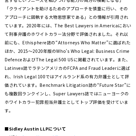
営するというニーズを結びつける能力の両方の模範となる」
「クライアントを助けるためのアプローチを慎重に行い、その
アプローチに固執する大物思想家である」との情報が引用され
ています。2020年には、The Best Lawyers in Americaにおい
て刑事弁護のホワイトカラー法分野で評価されました。それ以
前にも、Ethisphere誌の“Attorneys Who Matter”に選ばれた
ほか、2015～2020年版のWho's Who Legal: Business Crime
DefenceおよびThe Legal 500 USに掲載されています。また、
Latinvex誌でラテンアメリカのFCPA and Fraud Leaderに選ば
れ、Irish Legal 100ではアイルランド系の有力弁護士として評
価されています。Benchmark Litigation誌の“Future Star”に
も複数回ランクインし、Super Lawyers誌ではニューヨークの
ホワイトカラー犯罪担当弁護士としてトップ評価を受けていま
す。
■Sidley Austin LLPについて