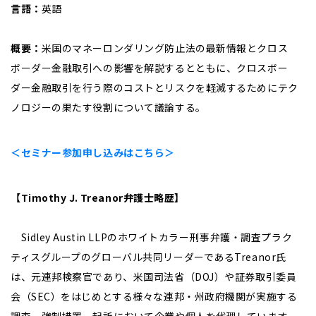
言語：
英語
概要：
米国のマネーロンダリング防止法の最新情報とクロス
ボーダー金融取引への影響を解説するとともに、クロスボー
ダー金融取引を行う際のコストとリスクを軽減するためにテク
ノロジーの果たす役割について議論する。
＜セミナー参加申し込みはこちら＞
【Timothy J. Treanor弁護士略歴】
Sidley Austin LLPのホワイトカラー刑事弁護・調査プラク
ティスグループのグローバル共同リーダーであるTreanor氏
は、元連邦検察官であり、米国司法省（DOJ）や証券取引委員
会（SEC）をはじめとする様々な連邦・州政府機関が実施する