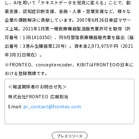
し、AIを用いて「テキストデータを知見に変える」ことで、創
薬支援、認知症診断支援、金融・人事・営業支援など、様々な
企業の課題解決に貢献しています。2007年6月26日東証マザー
ズ上場。2021年1月第一種医療機器製造販売業許可を取得（許
可番号：13B1X10350）、同9月管理医療機器販売業を届出（届
出番号：3港み生機器第120号）。資本金2,973,975千円（2021
年3月31日現在）。
※FRONTEO、conceptencoder、KIBITはFRONTEOの日本に
おける登録商標です。
＜報道関係者のお問合せ先＞
株式会社FRONTEO 広報担当
Email:
pr_contact@fronteo.com
プレスリリース