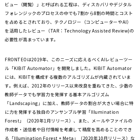
ビュー（閲覧）」と呼ばれる工程は、ディスカバリやデジタル
フォレンジックのプロセスの中でも7割から8割の時間とコスト
を占めるとされており、テクノロジー（コンピューターやAI）
を活用したレビュー（TAR：Technology Assisted Review)の
必要性が高まっています。
FRONTEOは2019年、このニーズに応えるべくAIレビューツー
ル「KIBIT Automator」を開発しました。KIBIT Automator
には、KIBITを構成する複数のアルゴリズムが内蔵されていま
す。例えば、2012年のリリース以来改良を重ねてきた、少数の
教師データでも学習力を発揮する基本アルゴリズム
「Landscaping」に加え、教師データの割合が大きい場合に特
に力を発揮する独自のアンサンブル学習「Illumination
Forest」（2020年1月リリース）、また、メールやファイルの
作成者・送信者や日付情報を考慮して精度を高めることのでき
る「Illumination Forest + Meta」（2020年10月リリース）な