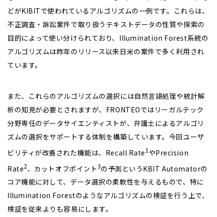
どがKIBITで使われているアルゴリズムの一例です。これらは、
不正調査・訴訟案件で取り扱うテキストデータの性質や探索の
目的によって使い分けられており、Illumination Forest系統の
アルゴリズムは昨年のリリース以来日米の案件で多く利用され
ています。
また、これらのアルゴリズムの選択には自然言語処理や統計解
析の知見が必要とされますが、FRONTEOではリーガルテック
分野専任のデータサイエンティストが、弁護士によるアルゴリ
ズムの選択をサポートする体制を構築しています。今回ユーザ
1
ビリティが改善された機能は、Recall Rate
やPrecision
2
3
Rate
、カットオフポイント
の予測というKBIT Automatorの
コア機能に対して、データ選択の柔軟性を与えるもので、特に
Illumination Forestのようなアルゴリズムの検証を行う上で、
検証を従来よりも容易にします。