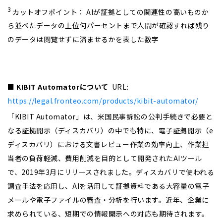
3
カットオフポイント： AIが証拠としての関連性の高いものか
ら並べたデータの上位何パーセントまで人間が確認すれば残り
のデータは閲覧せずに済ませるかを表した数字
■
KIBIT Automator
について
URL:
https://legal.fronteo.com/products/kibit-automator/
「KIBIT Automator」は、米国民事訴訟の公判手続きで必要と
なる証拠開示（ディスカバリ）の中でも特に、電子証拠開示（e
ディスカバリ）における文書レビュー作業の効率向上、作業担
当者の負荷軽減、費用削減を目的として開発されたAIツール
で、2019年3月にリリースされました。ディスカバリで使われる
調査手法を応用し、AIを活用して証拠資料である大容量の電子
メールや電子ファイルの審査・分析を行います。近年、企業に
求められている、短期での情報開示への対応も期待されます。