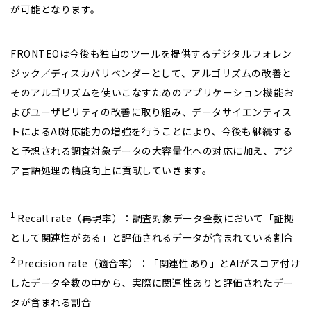
が可能となります。
FRONTEOは今後も独自のツールを提供するデジタルフォレン
ジック／ディスカバリベンダーとして、アルゴリズムの改善と
そのアルゴリズムを使いこなすためのアプリケーション機能お
よびユーザビリティの改善に取り組み、データサイエンティス
トによるAI対応能力の増強を行うことにより、今後も継続する
と予想される調査対象データの大容量化への対応に加え、アジ
ア言語処理の精度向上に貢献していきます。
1
Recall rate（再現率）：調査対象データ全数において「証拠
として関連性がある」と評価されるデータが含まれている割合
2
Precision rate（適合率）：「関連性あり」とAIがスコア付け
したデータ全数の中から、実際に関連性ありと評価されたデー
タが含まれる割合