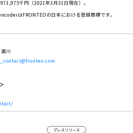
,973,975千円（2021年3月31日現在）。
eptencoderはFRONTEOの日本における登録商標です。
 瀬川
r_contact@fronteo.com
＞
ntact/
プレスリリース