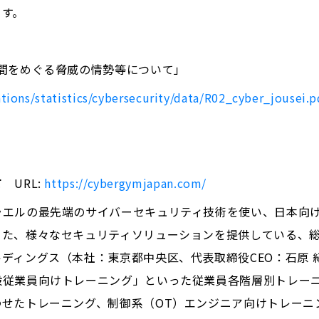
ます。
間をめぐる脅威の情勢等について」
tions/statistics/cybersecurity/data/R02_cyber_jousei.p
いて
URL:
https://cybergymjapan.com/
ラエルの最先端のサイバーセキュリティ技術を使い、日本向
った、様々なセキュリティソリューションを提供している、
ディングス（本社：東京都中央区、代表取締役CEO：石原 
従業員向けトレーニング」といった従業員各階層別トレーニ
わせたトレーニング、制御系（OT）エンジニア向けトレーニ