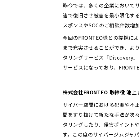
昨今では、多くの企業において
速で復旧させ被害を最小限化す
スポンスやSOCのご相談件数増
今回のFRONTEO様との提携
まで充実させることができ、よ
タリングサービス「Discov
サービスになっており、FRON
株式会社FRONTEO 取締役 池
サイバー空間における犯罪や不
間をすり抜けて新たな手法が次
タリングしたり、侵害ポイント
す。この度のサイバージムジャパ