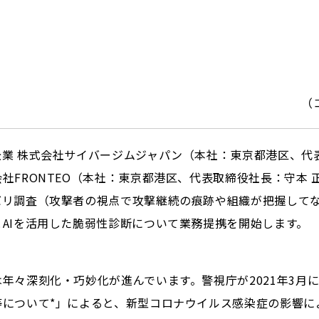
（
 株式会社サイバージムジャパン（本社：東京都港区、代表
FRONTEO（本社：東京都港区、代表取締役社長：守本 正宏
バリ調査（攻撃者の視点で攻撃継続の痕跡や組織が把握して
AIを活用した脆弱性診断について業務提携を開始します。
々深刻化・巧妙化が進んでいます。警視庁が2021年3月
等について*」によると、新型コロナウイルス感染症の影響に