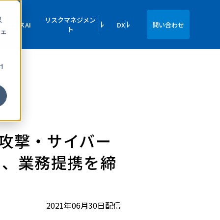
収
リスクマネジメン
イエンスAI
DX
問い合わせ
ト
ェ
1
ー攻撃・サイバー
し、業務提携を締
2021年06月30日配信