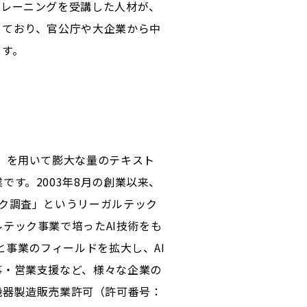
トレーニングを受講した人材が、
しており、官公庁や大企業から中
ます。
der」を用いて膨大な量のテキスト
す。2003年8月の創業以来、
ク調査」というリーガルテック
テック事業で培ったAI技術をも
と事業のフィールドを拡大し、AI
事・営業支援など、様々な企業の
療機器製造販売業許可（許可番号：