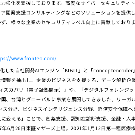
能力強化を支援しております。高度なサイバーセキュリティ
ュア開発支援コンサルティングなどのソリューションを提供
わず、様々な企業のセキュリティレベル向上に貢献しており
tps://www.fronteo.com/
化した自社開発AIエンジン「KIBIT」と「conceptenco
情報を抽出し、企業のビジネスを支援する、データ解析企業で
ディスカバリ（電子証拠開示）」や、「デジタルフォレンジッ
国、台湾とグローバルに事業を展開してきました。リーガル
エンス分野、ビジネスインテリジェンス分野、経済安全保障へ
見に変える」ことで、創薬支援、認知症診断支援、金融・人
7年6月26日東証マザーズ上場。2021年1月13日第一種医