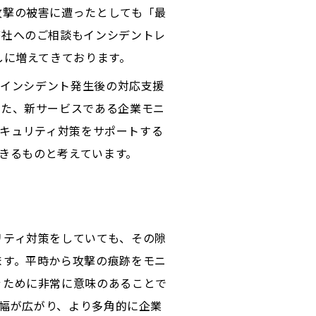
攻撃の被害に遭ったとしても「最
弊社へのご相談もインシデントレ
しに増えてきております。
がインシデント発生後の対応支援
また、新サービスである企業モニ
のセキュリティ対策をサポートする
できるものと考えています。
リティ対策をしていても、その隙
ます。平時から攻撃の痕跡をモニ
ぐために非常に意味のあることで
の幅が広がり、より多角的に企業