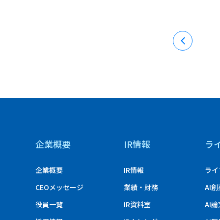
企業概要
IR情報
ラ
企業概要
IR情報
ライ
CEOメッセージ
業績・財務
AI
役員一覧
IR資料室
AI