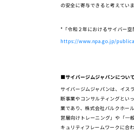
の安全に寄与できると考えてい
*「令和２年におけるサイバー空
https://www.npa.go.jp/publica
■
サイバージムジャパンにつ
サイバージムジャパンは、イス
断事業やコンサルティングとい
業であり、株式会社バルクホール
営層向けトレーニング」や「一般
キュリティフレームワークに合