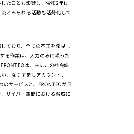
したことも影響し、令和2年は
行為とみられる活動も活発化して
しており、全ての不正を発見し
見する作業は、人力のみに頼った
RONTEOは、共にこの社会課
えい、なりすましアカウント、
のサービスと、FRONTEOが日
で、サイバー空間における脅威に