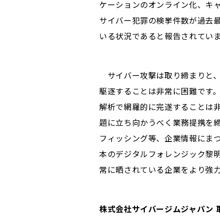
ケーションのオンライン化、キ
サイバー犯罪の検挙件数が過去
いる状況であると報告されてい
サイバー攻撃は取り締まりと、
駆逐することは非常に困難です
解析で網羅的に完遂することは非
題に立ち向かうべく業務提携を
フィッシング等、企業情報にまつ
本のデジタルフォレンジック黎
常に晒されている企業をより強
株式会社サイバージムジャパン 