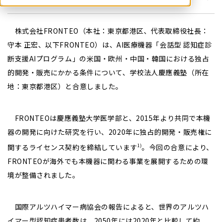
株式会社FRONTEO（本社：東京都港区、代表取締役社長：
守本 正宏、以下FRONTEO）は、AI医療機器「会話型 認知症診
断支援AIプログラム」の米国・欧州・中国・韓国における独占
的開発・販売にかかる条件について、学校法人慶應義塾（所在
地：東京都港区）と合意しました。
FRONTEOは慶應義塾大学医学部と、2015年より共同で本機
器の開発に向けた研究を行い、2020年に独占的開発・販売権に
関するライセンス契約を締結しています
。今回の合意により、
1)
FRONTEOが海外でも本機器に関わる事業を展開するための環
境が整備されました。
国際アルツハイマー病協会の報告によると、世界のアルツハ
イマー型認知症患者数は、2050年には2020年と比較して約