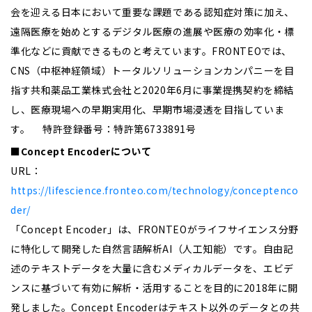
会を迎える日本において重要な課題である認知症対策に加え、
遠隔医療を始めとするデジタル医療の進展や医療の効率化・標
準化などに貢献できるものと考えています。FRONTEOでは、
CNS（中枢神経領域）トータルソリューションカンパニーを目
指す共和薬品工業株式会社と2020年6月に事業提携契約を締結
し、医療現場への早期実用化、早期市場浸透を目指していま
す。 特許登録番号：特許第6733891号
■Concept Encoderについて
URL：
https://lifescience.fronteo.com/technology/conceptenco
der/
「Concept Encoder」は、FRONTEOがライフサイエンス分野
に特化して開発した自然言語解析AI（人工知能）です。自由記
述のテキストデータを大量に含むメディカルデータを、エビデ
ンスに基づいて有効に解析・活用することを目的に2018年に開
発しました。Concept Encoderはテキスト以外のデータとの共