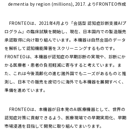
dementia by region (millions), 2017. よりFRONTEO作成
FRONTEOは、2021年4月より「会話型 認知症診断支援AIプ
ログラム」の臨床試験を開始し、現在、日本国内での製造販売
承認取得に向け取り組んでいます。本機器は自然会話のデータ
を解析して認知機能障害をスクリーニングするものです。
FRONTEOは、本機器が認知症の早期診断の実現や、診断にか
かる医療者・患者の負担軽減に寄与すると考えています。ま
た、これは今後高齢化の進む諸外国でもニーズがあるものと推
測し、日本での販売を皮切りに海外でも本機器を展開すべく、
準備を進めています。
FRONTEOは、本機器が日本発のAI医療機器として、世界の
認知症対策に貢献できるよう、医療現場での早期実用化、早期
市場浸透を目指して開発に取り組んでまいります。