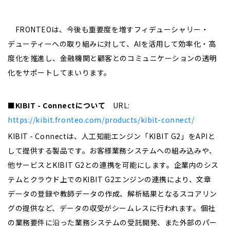
FRONTEOは、今後も重要度を増すフィデューシャリー・
デューティーへの取り組みに対して、AIを活用して効率化・高
度化を推進し、金融機関と顧客とのコミュニケーションの透明
化をサポートしてまいります。
■
KIBIT - Connect
について
URL:
https://kibit.fronteo.com/products/kibit-connect/
KIBIT - Connectは、人工知能エンジン「KIBIT G2」をAPIと
して提供する製品です。お客様業務システムへの組み込みや、
他サービスとKIBIT G2との連携を可能にします。企業内のシス
テムとクラウド上でのKIBIT G2エンジンの連携により、文章
データの登録や教師データの作成、解析結果となるスコアリン
グの提供など、データの収受がシームレスに行われます。個社
の業務要件に沿った業務システムの受託開発、また外部のパー