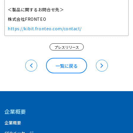
＜製品に関するお問合せ先＞
株式会社FRONTEO
https://kibit.fronteo.com/contact/
プレスリリース
一覧に戻る
企業概要
企業概要