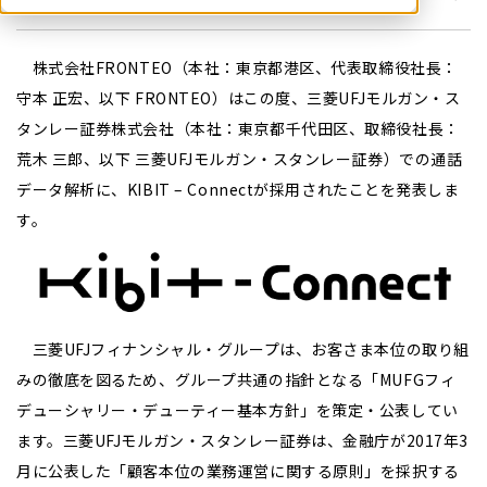
株式会社FRONTEO（本社：東京都港区、代表取締役社長：
守本 正宏、以下 FRONTEO）はこの度、三菱UFJモルガン・ス
タンレー証券株式会社（本社：東京都千代田区、取締役社長：
荒木 三郎、以下 三菱UFJモルガン・スタンレー証券）での通話
データ解析に、KIBIT – Connectが採用されたことを発表しま
す。
三菱UFJフィナンシャル・グループは、お客さま本位の取り組
みの徹底を図るため、グループ共通の指針となる「MUFGフィ
デューシャリー・デューティー基本方針」を策定・公表してい
ます。三菱UFJモルガン・スタンレー証券は、金融庁が2017年3
月に公表した「顧客本位の業務運営に関する原則」を採択する