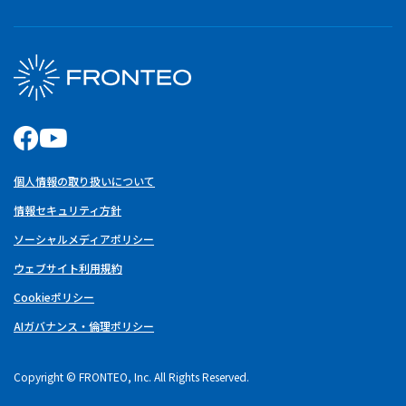
個人情報の取り扱いについて
情報セキュリティ方針
ソーシャルメディアポリシー
ウェブサイト利用規約
Cookieポリシー
AIガバナンス・倫理ポリシー
Copyright © FRONTEO, Inc. All Rights Reserved.