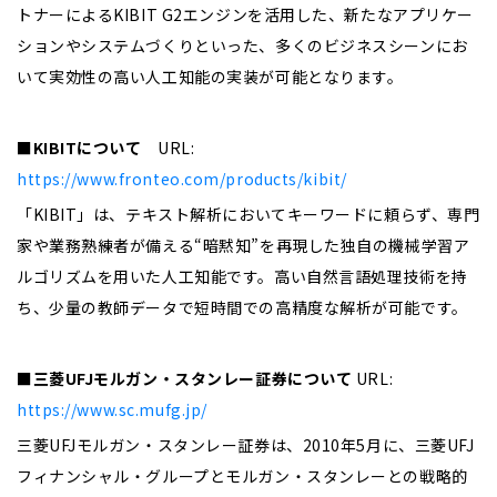
トナーによるKIBIT G2エンジンを活用した、新たなアプリケー
ションやシステムづくりといった、多くのビジネスシーンにお
いて実効性の高い人工知能の実装が可能となります。
■
KIBIT
について
URL:
https://www.fronteo.com/products/kibit/
「KIBIT」は、テキスト解析においてキーワードに頼らず、専門
家や業務熟練者が備える“暗黙知”を再現した独自の機械学習ア
ルゴリズムを用いた人工知能です。高い自然言語処理技術を持
ち、少量の教師データで短時間での高精度な解析が可能です。
■三菱UFJモルガン・スタンレー証券について
URL:
https://www.sc.mufg.jp/
三菱UFJモルガン・スタンレー証券は、2010年5月に、三菱UFJ
フィナンシャル・グループとモルガン・スタンレーとの戦略的