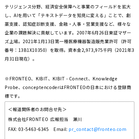
テリジェンス分野、経済安全保障へと事業のフィールドを拡大
し、AIを用いて「テキストデータを知見に変える」ことで、創
薬支援、認知症診断支援、金融・人事・営業支援など、様々な
企業の課題解決に貢献しています。2007年6月26日東証マザー
ズ上場。2021年1月13日第一種医療機器製造販売業許可（許可
番号：13B1X10350）を取得。資本金2,973,975千円（2021年3
月31日現在）。
※FRONTEO、KIBIT、KIBIT - Connect、Knowledge
Probe、conceptencoderはFRONTEOの日本における登録商
標です。
＜報道関係者のお問合せ先＞
株式会社FRONTEO 広報担当 瀬川
FAX: 03-5463-6345 Email:
pr_contact@fronteo.com