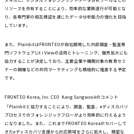
スキルと、デジタルフォレンジックやデータ分析ツールなどの
リソースを共有することにより、効率的な業務遂行が可能とな
り、各専門家の相互検証を通じたデータ分析能力の強化を目指
しています。
また、PlainbitはFRONTEOが自社開発した内部調査・監査専
門ソフトウェアLit i Viewの活用とトレーニング、販売拡大にも
協力することが決定しており、主要企業や機関対象の教育セミ
ナーの開催などの共同マーケティングも積極的に推進する予定
です。
FRONTEO Korea, Inc. CEO Kang Sangwookのコメント
「Plainbitと協力することにより、調査、監査、eディスカバリ
プロセスでのフォレンジックフローがより効率的に行えるよう
になりました。また、これまでFRONTEO Koreaがカバーして
きたeディスカバリ支援から対応領域をさらに拡大し、精密な