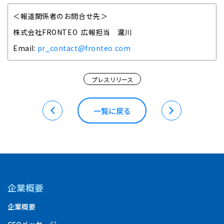
＜報道関係者のお問合せ先＞
株式会社FRONTEO 広報担当 瀧川
Email:
pr_contact@fronteo.com
プレスリリース
一覧に戻る
企業概要
企業概要