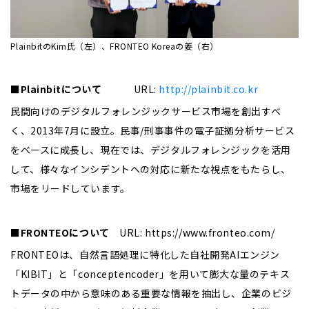
PlainbitのKim氏（左）、FRONTEO Koreaの姜（右）
■
Plainbit
について
URL:
http://plainbit.co.kr
民間向けのデジタルフォレンジックサービス市場を創出すべ
く、2013年7月に設立。民事/刑事事件の電子証拠分析サービス
をベースに成長し、現在では、デジタルフォレンジックを活用
して、様々なインシデントへの対応に新たな視点をもたらし、
市場をリードしています。
■
FRONTEO
について
URL: https://www.fronteo.com/
FRONTEOは、自然言語処理に特化した自社開発AIエンジン
「KIBIT」と「conceptencoder」を用いて膨大な量のテキス
トデータの中から意味のある重要な情報を抽出し、企業のビジ