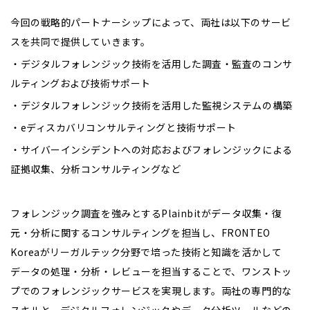
今回の戦略的パートナーシップによって、両社は以下のサービ
スを共同で提供していきます。
・デジタルフォレンジック技術を活用した調査・監査のコンサ
ルティングおよび技術サポート
・デジタルフォレンジック技術を活用した監視システムの構築
・eディスカバリコンサルティングと技術サポート
・サイバーインシデントへの対応およびフォレンジックによる
証拠収集、分析コンサルティングなど
フォレンジック調査を強みとするPlainbitがデータ収集・復
元・分析に関するコンサルティングを担当し、FRONTEO
Koreaがリーガルテック分野で培った技術と知識を活かして
データの処理・分析・レビューを担当することで、ワンストッ
プでのフォレンジックサービスを実現します。両社の専門的な