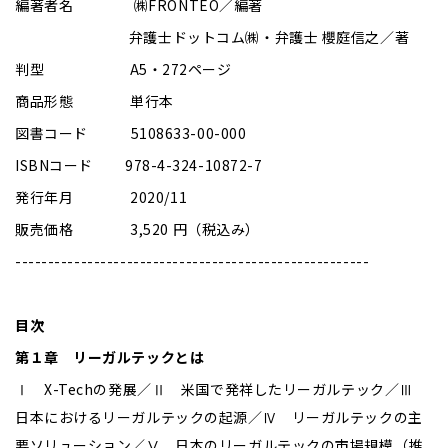
編著者名 ㈱FRONTEO／編著
弁護士ドットコム㈱・弁護士 櫻庭信之／著
判型 A5・272ページ
商品形態 単行本
図書コード 5108633-00-000
ISBNコード 978-4-324-10872-7
発行年月 2020/11
販売価格 3,520 円（税込み）
------------------------------------------------------
目次
第１章 リーガルテックとは
Ⅰ X-Techの発展／Ⅱ 米国で発祥したリーガルテック／Ⅲ
日本におけるリーガルテックの起源／Ⅳ リーガルテックの主
要ソリューション／Ⅴ 日本のリーガルテックの市場規模（推