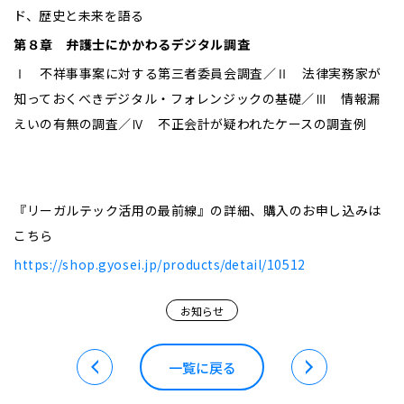
ド、歴史と未来を語る
第８章 弁護士にかかわるデジタル調査
Ⅰ 不祥事事案に対する第三者委員会調査／Ⅱ 法律実務家が
知っておくべきデジタル・フォレンジックの基礎／Ⅲ 情報漏
えいの有無の調査／Ⅳ 不正会計が疑われたケースの調査例
『リーガルテック活用の最前線』の詳細、購入のお申し込みは
こちら
https://shop.gyosei.jp/products/detail/10512
お知らせ
一覧に戻る