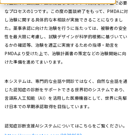
同面談は、医薬品や医療機器などについて開発を行う上で必要
なプロセスの1つです。この度の面談終了をもって、PMDAに対
し治験に関する具体的な本相談が実施できることになりまし
た。薬事承認に向けた治験を行うに当たっては、被験者の安全
性を最大限に考慮し、試験デザインが科学的根拠に基づいてい
るかの確認等、治験を適正に実施するための指導・助言を
PMDAより受けた上で、治験計画書の策定などの治験開始に向
けた準備を進めてまいります。
本システムは、専門的な会話や問診ではなく、自然な会話を通
じた認知症の診断をサポートできる世界初のシステムであり、
言語系人工知能（AI）を活用した医療機器として、世界に先駆
け日本での早期承認取得を目指しています。
認知症診断支援AIシステムについてはこちらをご覧ください。