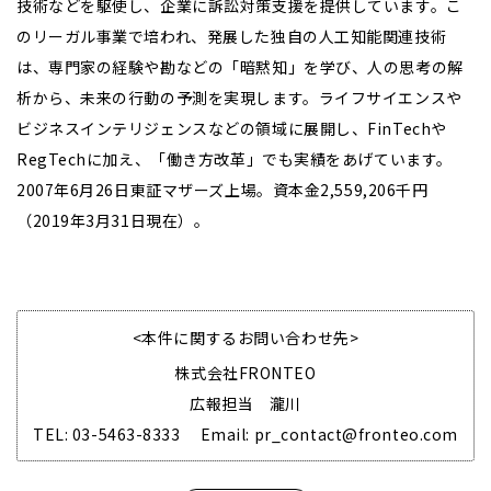
技術などを駆使し、企業に訴訟対策支援を提供しています。こ
のリーガル事業で培われ、発展した独自の人工知能関連技術
は、専門家の経験や勘などの「暗黙知」を学び、人の思考の解
析から、未来の行動の予測を実現します。ライフサイエンスや
ビジネスインテリジェンスなどの領域に展開し、FinTechや
RegTechに加え、「働き方改革」でも実績をあげています。
2007年6月26日東証マザーズ上場。資本金2,559,206千円
（2019年3月31日現在）。
<本件に関するお問い合わせ先>
株式会社FRONTEO
広報担当 瀧川
TEL: 03-5463-8333 Email: pr_contact@fronteo.com