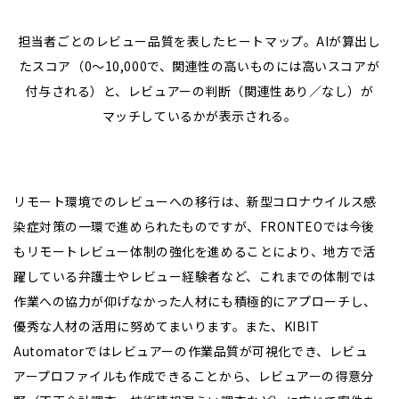
担当者ごとのレビュー品質を表したヒートマップ。AIが算出し
たスコア（0～10,000で、関連性の高いものには高いスコアが
付与される）と、レビュアーの判断（関連性あり／なし）が
マッチしているかが表示される。
リモート環境でのレビューへの移行は、新型コロナウイルス感
染症対策の一環で進められたものですが、FRONTEOでは今後
もリモートレビュー体制の強化を進めることにより、地方で活
躍している弁護士やレビュー経験者など、これまでの体制では
作業への協力が仰げなかった人材にも積極的にアプローチし、
優秀な人材の活用に努めてまいります。また、KIBIT
Automatorではレビュアーの作業品質が可視化でき、レビュ
アープロファイルも作成できることから、レビュアーの得意分