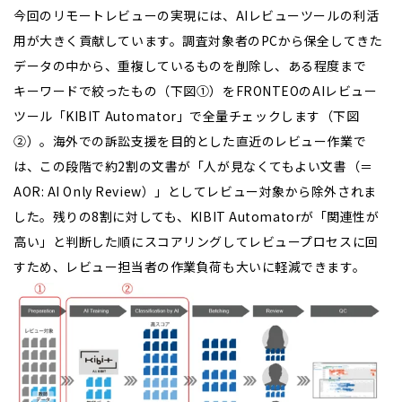
今回のリモートレビューの実現には、AIレビューツールの利活
用が大きく貢献しています。調査対象者のPCから保全してきた
データの中から、重複しているものを削除し、ある程度まで
キーワードで絞ったもの（下図①）をFRONTEOのAIレビュー
ツール「KIBIT Automator」で全量チェックします（下図
②）。海外での訴訟支援を目的とした直近のレビュー作業で
は、この段階で約2割の文書が「人が見なくてもよい文書（＝
AOR: AI Only Review）」としてレビュー対象から除外されま
した。残りの8割に対しても、KIBIT Automatorが「関連性が
高い」と判断した順にスコアリングしてレビュープロセスに回
すため、レビュー担当者の作業負荷も大いに軽減できます。