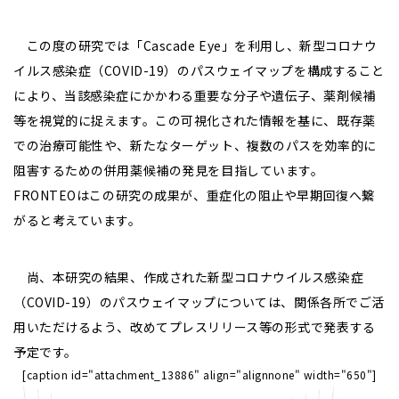
この度の研究では「Cascade Eye」を利用し、新型コロナウ
イルス感染症（COVID-19）のパスウェイマップを構成すること
により、当該感染症にかかわる重要な分子や遺伝子、薬剤候補
等を視覚的に捉えます。この可視化された情報を基に、既存薬
での治療可能性や、新たなターゲット、複数のパスを効率的に
阻害するための併用薬候補の発見を目指しています。
FRONTEOはこの研究の成果が、重症化の阻止や早期回復へ繋
がると考えています。
尚、本研究の結果、作成された新型コロナウイルス感染症
（COVID-19）のパスウェイマップについては、関係各所でご活
用いただけるよう、改めてプレスリリース等の形式で発表する
予定です。
[caption id="attachment_13886" align="alignnone" width="650"]