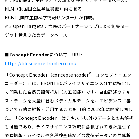
NLM（米国国立医学図書館）内にある
NCBI（国立生物科学情報センター）が作成。
※3 Open Targets：官民のパートナーシップによる創薬ター
ゲット発見のためデータベース
■Concept Encoder
について
URL:
https://lifescience.fronteo.com/
®
「Concept Encoder（conceptencoder
、コンセプト・エン
コーダー）」は、FRONTEOがライフサイエンス分野に特化し
て開発した自然言語解析AI（人工知能）です。自由記述のテキ
ストデータを大量に含むメディカルデータを、エビデンスに基
づいて有効に解析・活用することを目的に2018年に開発しまし
た。「Concept Encoder」はテキスト以外のデータとの共解析
も可能であり、ライフサイエンス領域に蓄積されてきた遺伝子
発現情報・バイタルや各種検査値などの数値データとの共解析