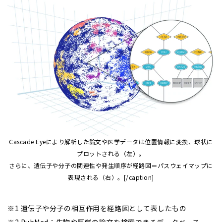
Cascade Eyeにより解析した論文や医学データは位置情報に変換、球状に
プロットされる（左）。
さらに、遺伝子や分子の関連性や発生順序が経路図＝パスウェイマップに
表現される（右）。[/caption]
※1 遺伝子や分子の相互作用を経路図として表したもの
※2 PubMed：生物や医学の論文を検索できるデータベース。