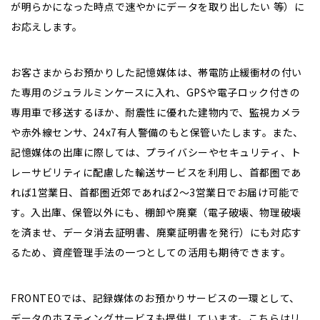
が明らかになった時点で速やかにデータを取り出したい 等）に
お応えします。
お客さまからお預かりした記憶媒体は、帯電防止緩衝材の付い
た専用のジュラルミンケースに入れ、GPSや電子ロック付きの
専用車で移送するほか、耐震性に優れた建物内で、監視カメラ
や赤外線センサ、24x7有人警備のもと保管いたします。また、
記憶媒体の出庫に際しては、プライバシーやセキュリティ、ト
レーサビリティに配慮した輸送サービスを利用し、首都圏であ
れば1営業日、首都圏近郊であれば2～3営業日でお届け可能で
す。入出庫、保管以外にも、棚卸や廃棄（電子破壊、物理破壊
を済ませ、データ消去証明書、廃棄証明書を発行）にも対応す
るため、資産管理手法の一つとしての活用も期待できます。
FRONTEOでは、記録媒体のお預かりサービスの一環として、
データのホスティングサービスも提供しています。こちらはリ