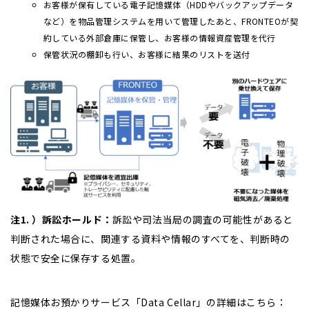
お客様が保有している電子記憶媒体（HDDやバックアップデータ
など）を物品管理システムを用いて管理したあと、FRONTEOが契
約している外部倉庫に保管し、お客様の情報資産管理を代行
保管状況の棚卸も行い、お客様に結果のリストを送付
注1. ）訴訟ホールド：
訴訟や司法当局の調査の可能性があると
判断された場合に、関連する資料や情報のすべてを、判断時の
状態で安全に保存する処置。
記憶媒体お預かりサービス「Data Cellar」の詳細はこちら：