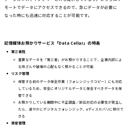
モートでデータにアクセスできるので、急にデータが必要に
なった時にも迅速に対応することが可能です。
記憶媒体お預かりサービス「
Data Cellar
」の特長
第三者性
重要なデータを「第三者」がお預かりすることで、企業内部によ
る改ざんや破壊の心配もなく預かることが可能
リスク管理
保管する前のデータ保全作業（フォレンジックコピー）にも対応
しているため、安全にオリジナルデータと保全すべきデータを保
管できる
お預かりしている期間中に不正調査／訴訟対応の必要性が発生し
たら、速やかにデジタルフォレンジック、eディスカバリに移行で
きる
資産管理