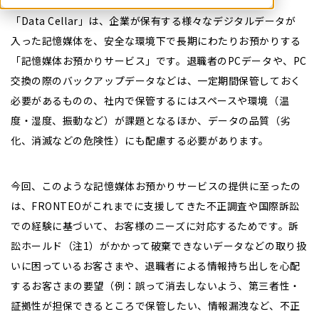
「Data Cellar」は、企業が保有する様々なデジタルデータが
入った記憶媒体を、安全な環境下で長期にわたりお預かりする
「記憶媒体お預かりサービス」です。退職者のPCデータや、PC
交換の際のバックアップデータなどは、一定期間保管しておく
必要があるものの、社内で保管するにはスペースや環境（温
度・湿度、振動など）が課題となるほか、データの品質（劣
化、消滅などの危険性）にも配慮する必要があります。
今回、このような記憶媒体お預かりサービスの提供に至ったの
は、FRONTEOがこれまでに支援してきた不正調査や国際訴訟
での経験に基づいて、お客様のニーズに対応するためです。訴
訟ホールド（注1）がかかって破棄できないデータなどの取り扱
いに困っているお客さまや、退職者による情報持ち出しを心配
するお客さまの要望（例：誤って消去しないよう、第三者性・
証拠性が担保できるところで保管したい、情報漏洩など、不正