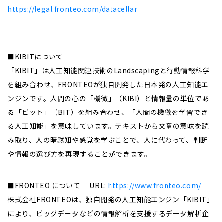
https://legal.fronteo.com/datacellar
■KIBITについて
「KIBIT」は人工知能関連技術のLandscapingと行動情報科学
を組み合わせ、FRONTEOが独自開発した日本発の人工知能エ
ンジンです。人間の心の「機微」（KIBI）と情報量の単位であ
る「ビット」（BIT）を組み合わせ、「人間の機微を学習でき
る人工知能」を意味しています。テキストから文章の意味を読
み取り、人の暗黙知や感覚を学ぶことで、人に代わって、判断
や情報の選び方を再現することができます。
■FRONTEO について URL:
https://www.fronteo.com/
株式会社FRONTEOは、独自開発の人工知能エンジン「KIBIT」
により、ビッグデータなどの情報解析を支援するデータ解析企