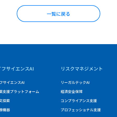
一覧に戻る
イフサイエンスAI
リスクマネジメント
フサイエンスAI
リーガルテックAI
創薬支援プラットフォーム
経済安全保障
論文探索
コンプライアンス支援
医療機器
プロフェッショナル支援