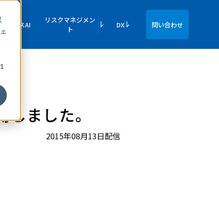
収
リスクマネジメン
イエンスAI
DX
問い合わせ
ト
ェ
1
公開しました。
2015年08月13日配信