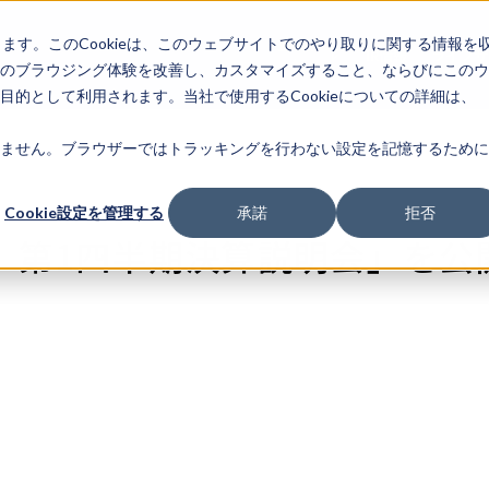
します。このCookieは、このウェブサイトでのやり取りに関する情報を
企業情
IR情報
ライフサ
報
のブラウジング体験を改善し、カスタマイズすること、ならびにこのウ
的として利用されます。当社で使用するCookieについての詳細は、
ません。ブラウザーではトラッキングを行わない設定を記憶するために
Cookie設定を管理する
承諾
拒否
期 第1四半期決算説明会」を