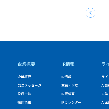
企業概要
IR情報
ラ
企業概要
IR情報
ライ
CEOメッセージ
業績・財務
AI
役員一覧
IR資料室
AI
採用情報
IRカレンダー
AI