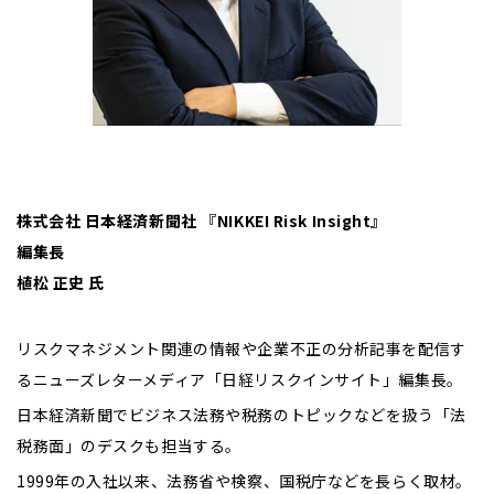
株式会社 日本経済新聞社 『NIKKEI Risk Insight』
編集長
植松 正史 氏
リスクマネジメント関連の情報や企業不正の分析記事を配信す
るニューズレターメディア「日経リスクインサイト」編集長。
日本経済新聞でビジネス法務や税務のトピックなどを扱う「法
税務面」のデスクも担当する。
1999年の入社以来、法務省や検察、国税庁などを長らく取材。