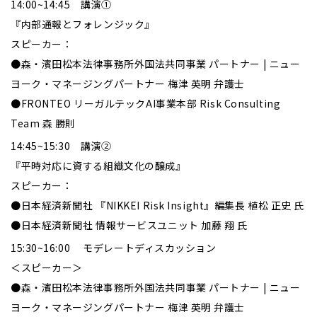
14:00~14:45 講演①
『内部通報とフォレンジック』
スピーカー：
●森・濱田松本法律事務所外国法共同事業 パートナー | ニュー
ヨーク・マネージングパートナー 梅津 英明 弁護士
●FRONTEO リーガルテックAI事業本部 Risk Consulting
Team 森 勝則
14:45~15:30 講演②
『平時対応に資する組織文化の醸成』
スピーカー：
●日本経済新聞社 『NIKKEI Risk Insight』編集長 植松 正史 氏
●日本経済新聞社 情報サービスユニット 加藤 翔 氏
15:30~16:00 モデレートディスカッション
＜スピーカー＞
●森・濱田松本法律事務所外国法共同事業 パートナー | ニュー
ヨーク・マネージングパートナー 梅津 英明 弁護士