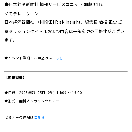
●日本経済新聞社 情報サービスユニット 加藤 翔 氏
＜モデレーター＞
日本経済新聞社 『NIKKEI Risk Insight』編集長 植松 正史 氏
※セッションタイトルおよび内容は一部変更の可能性がござい
ます。
◆イベント詳細・お申込みは
こちら
【開催概要】
◆日時：2025年7月25日（金）14:00 ～ 16:00
◆形式：無料オンラインセミナー
セミナーの詳細は
こちら