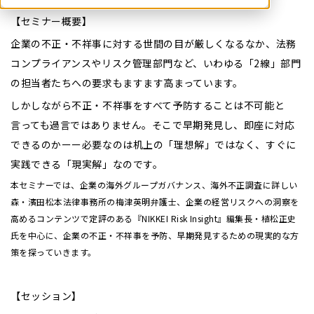
【セミナー概要】
企業の不正・不祥事に対する世間の目が厳しくなるなか、法務
コンプライアンスやリスク管理部門など、いわゆる「2線」部門
の担当者たちへの要求もますます高まっています。
しかしながら不正・不祥事をすべて予防することは不可能と
言っても過言ではありません。そこで早期発見し、即座に対応
できるのかーー必要なのは机上の「理想解」ではなく、すぐに
実践できる「現実解」なのです。
本セミナーでは、企業の海外グループガバナンス、海外不正調査に詳しい
森・濱田松本法律事務所の梅津英明弁護士、企業の経営リスクへの洞察を
高めるコンテンツで定評のある『NIKKEI Risk Insight』編集長・植松正史
氏を中心に、企業の不正・不祥事を予防、早期発見するための現実的な方
策を探っていきます。
【セッション】