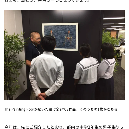
るのも、当社の、特色の一つとなっています。
The Painting Foolが描いた絵は全部で3作品、そのうちの1枚がこちら
今年は、先にご紹介したとおり、都内の中学2年生の男子生徒５