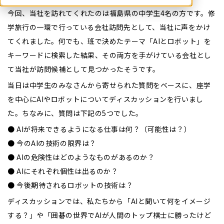
今回、当社を訪れてくれたのは福島県の中学生4名の方です。修
学旅行の一環で行っている会社訪問先として、当社に声をかけ
てくれました。何でも、班で決めたテーマ「AIとロボット」を
キーワードに検索した結果、その両方を手がけている会社とし
て当社が訪問候補として見つかったそうです。
当日は中学生のみなさんから寄せられた質問をベースに、座学
を中心にAIやロボットについてディスカッションを行いまし
た。ちなみに、質問は下記の5つでした。
● AIが将来できるようになる仕事は何？（可能性は？）
● 今のAIの技術の限界は？
● AIの危険性はどのようなものがあるのか？
● AIにそれぞれ個性は出るのか？
● 今後期待されるロボットの技術は？
ディスカッションでは、私たちから「AIと聞いて何をイメージ
する？」や「囲碁の世界でAIが人間のトップ棋士に勝ったけど