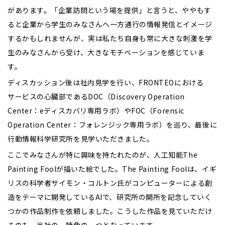
があります。「企業訪問という場を提供」と言うと、ややもす
ると企業から学生のみなさんへ一方通行の情報発信とイメージ
するかもしれませんが、実は私たち自身も常に大きな刺激を学
生のみなさんから受け、大きなモチベーションを感じていま
す。
ディスカッション後は社内見学を行い、FRONTEOにおける
サービスの心臓部であるDOC（Discovery Operation
Center：eディスカバリ専用ラボ）やFOC（Forensic
Operation Center：フォレンジック専用ラボ）を巡り、最後に
行動情報科学研究所を見学いただきました。
ここでみなさんが特に興味を持たれたのが、人工知能The
Painting Foolが描いた絵でした。The Painting Foolは、イギ
リスの科学者サイモン・コルトン氏がコンピューターによる創
造をテーマに開発しているAIで、研究所の開所を記念していく
つかの作品制作を依頼しました。こうした作品を見ていただけ