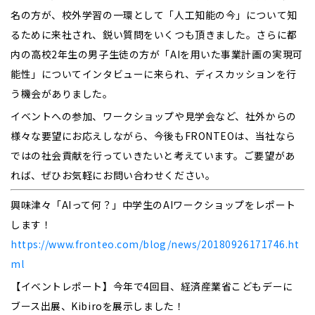
名の方が、校外学習の一環として「人工知能の今」について知
るために来社され、鋭い質問をいくつも頂きました。さらに都
内の高校2年生の男子生徒の方が「AIを用いた事業計画の実現可
能性」についてインタビューに来られ、ディスカッションを行
う機会がありました。
イベントへの参加、ワークショップや見学会など、社外からの
様々な要望にお応えしながら、今後もFRONTEOは、当社なら
ではの社会貢献を行っていきたいと考えています。ご要望があ
れば、ぜひお気軽にお問い合わせください。
興味津々「AIって何？」中学生のAIワークショップをレポート
します！
https://www.fronteo.com/blog/news/20180926171746.ht
ml
【イベントレポート】今年で4回目、経済産業省こどもデーに
ブース出展、Kibiroを展示しました！