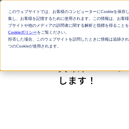
このウェブサイトでは、お客様のコンピューターにCookieを保存
集し、お客様を記憶するために使用されます。この情報は、お客様
ブサイトや他のメディアの訪問者に関する解析と指標を得ることを目
Cookieポリシー
をご覧ください。
拒否した場合、このウェブサイトを訪問したときに情報は追跡され
つのCookieが使用されます。
興味津々「AI
します！