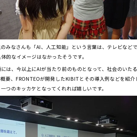
生のみなさんも「AI、人工知能」という言葉は、テレビなど
具体的なイメージはなかったそうです。
には、今以上にAIが当たり前のものとなって、社会のいた
概要、FRONTEOが開発したKIBITとその導入例などを
、一つのキッカケとなってくれれば嬉しいです。