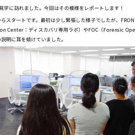
が見学に訪れました。今回はその模様をレポートします！
らスタートです。最初は少し緊張した様子でしたが、FRON
ation Center：ディスカバリ専用ラボ）やFOC（Forensic Op
の説明に耳を傾けていました。