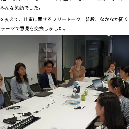
て、みんな笑顔でした。
ッフを交えて、仕事に関するフリートーク。普段、なかなか聞
たテーマで意見を交換しました。