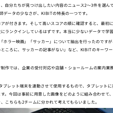
、自分たちが見つけ出したい内容のニュース2～3件を選ん
教師データの少なさが、KIBITの特長の一つです。
コアが付きます。そして高いスコアの順に確認すると、最初
位にランクインしているはずです。本当に少ないデータで学
れ「ホラー映画」「サッカー」について抽出を行ったのですが
ところに、サッカーの記事がない」など、KIBITのキーワ
テンツ制作では、企業の受付対応や店舗・ショールームの案内業
Kibiroとタブレット端末を連動させて使用するもので、タブレット
す。今回は事前に用意した画像をどのように組み合わせて、その
を、こちらも2チームに分かれて考えてもらいました。