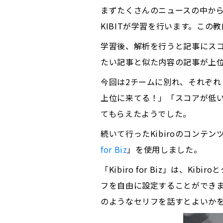
まずたくさんのニュースの中から
KIBITが学習を行います。この
学習後、解析を行うと記事にス
たい記事と似た内容の記事が上
今回は2チームに別れ、それぞ
上位に来てる！」「スコアが低い
てもらえたようでした。
続いて行ったKibiroのコン
for Biz
」を使用しました。
「Kibiro for Biz」は、
フを自由に設定することができま
のようなセリフを話すとよいか