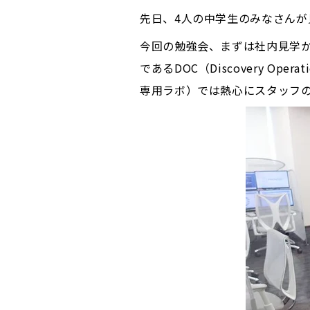
先日、4人の中学生のみなさん
今回の勉強会、まずは社内見学か
であるDOC（Discovery Oper
専用ラボ）では熱心にスタッフ