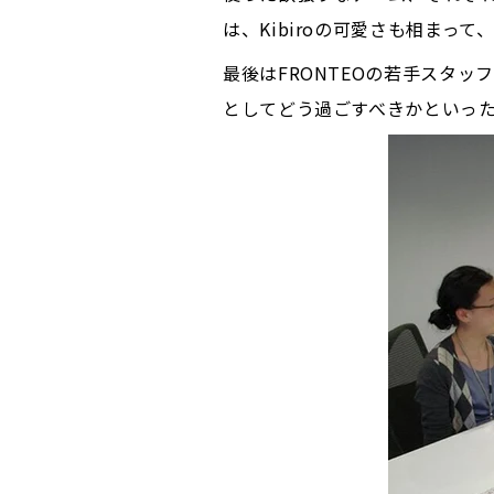
は、Kibiroの可愛さも相まっ
最後はFRONTEOの若手スタ
としてどう過ごすべきかといっ