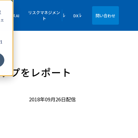
収
リスクマネジメン
イエンスAI
DX
問い合わせ
ト
ェ
1
ョップをレポート
2018年09月26日配信