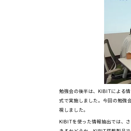
勉強会の後半は、KIBITによる
式で実施しました。今回の勉強会
視しました。
KIBITを使った情報抽出では
きるかどうか、KIBIT搭載製品