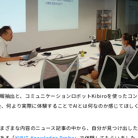
情報抽出と、コミュニケーションロボットKibiroを使った
、何より実際に体験することでAIとは何なのか感じてほし
、さまざまな内容のニュース記事の中から、自分が見つけ出し
である「
KIBIT Knowledge Probe
」で体験してもらいました