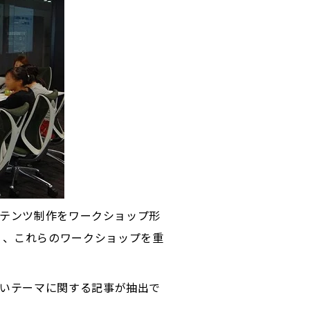
コンテンツ制作をワークショップ形
く、これらのワークショップを重
たいテーマに関する記事が抽出で
。