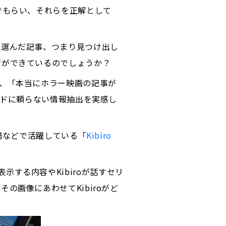
でもらい、それらを正解として
に選んだ記事、つまり見つけ出し
習ができているのでしょうか？
、「本当にホラー映画の記事が
ードに頼らない情報抽出を実感し
務などで活躍している「
Kibiro
に表示する内容やKibiroが話すセリ
画像にあわせてKibiroがど