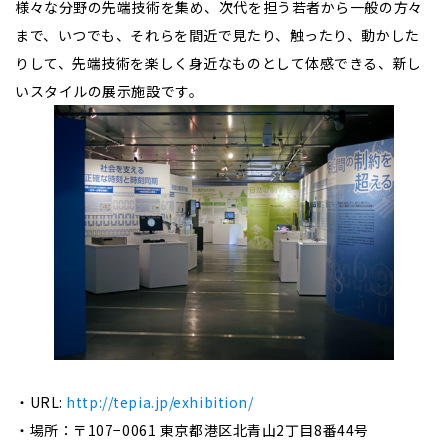
様々な分野の先端技術を集め、次代を担う若者から一般の方々
まで、いつでも、それらを間近で見たり、触ったり、動かした
りして、先端技術を楽しく身近なものとして体感できる、新し
いスタイルの展示施設です。
・URL:
http://tepia.jp/exhibition/
・場所：〒107−0061 東京都港区北青山2丁目8番44号