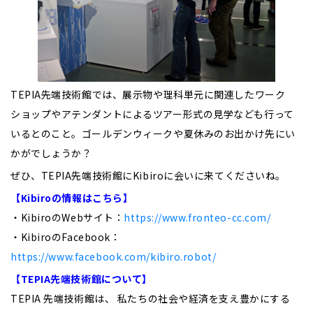
TEPIA先端技術館では、展示物や理科単元に関連したワーク
ショップやアテンダントによるツアー形式の見学なども行って
いるとのこと。ゴールデンウィークや夏休みのお出かけ先にい
かがでしょうか？
ぜひ、TEPIA先端技術館にKibiroに会いに来てくださいね。
【Kibiro
の情報はこちら】
・KibiroのWebサイト：
https://www.fronteo-cc.com/
・KibiroのFacebook：
https://www.facebook.com/kibiro.robot/
【TEPIA先端技術館について】
TEPIA 先端技術館は、 私たちの社会や経済を支え豊かにする