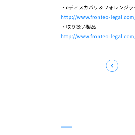
・eディスカバリ＆フォレンジッ
http://www.fronteo-legal.com/
・取り扱い製品
http://www.fronteo-legal.com