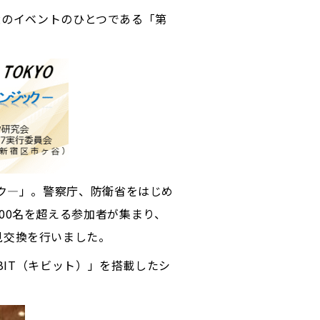
最大のイベントのひとつである「第
ック―」。警察庁、防衛省をはじめ
00名を超える参加者が集まり、
見交換を行いました。
BIT（キビット）」を搭載したシ