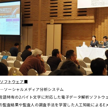
ソフトウェア■
―ソーシャルメディア分析システム
言語特有の2バイト文字に対応した電子データ解析ソフトウ
の監査結果や監査人の調査手法を学習した人工知能によるE