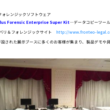
フォレンジックソフトウェア
us Forensic Enterprise Super Kit
―データコピーツー
カバリ＆フォレンジックサイト
http://www.fronteo-legal.
併設された展示ブースに多くのお客様が集まり、製品デモや