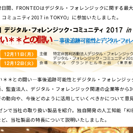
の2日間、FRONTEOはデジタル・フォレンジックに関する
ミュニティ2017 in TOKYO」に参加いたしました。
ない＊＊との闘い―事後追跡可能性とデジタル・フォレンジ
、監査法人、デジタル・フォレンジック関連の企業等から3
新の動向や、今後どのように活用していくべきかについて意
レゼンで当社の取り扱い製品を紹介。独自開発の人工知能「KI
など、当社製品の特長について説明いたしました。