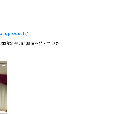
ル
com/products/
具体的な説明に興味を持っていた