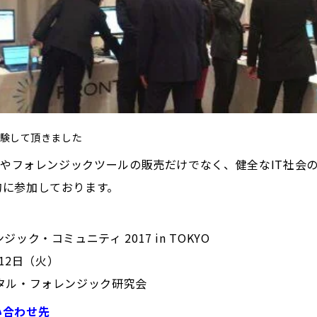
体験して頂きました
調査やフォレンジックツールの販売だけでなく、健全なIT社会
的に参加しております。
ク・コミュニティ 2017 in TOKYO
・12日（火）
タル・フォレンジック研究会
い合わせ先