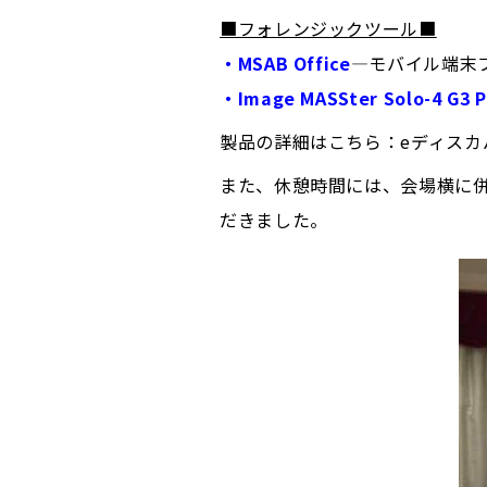
■フォレンジックツール■
・MSAB Office
―モバイル端末
・Image MASSter Solo-4 G3 Pl
製品の詳細はこちら：eディス
また、休憩時間には、会場横に
だきました。