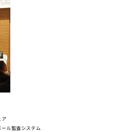
ェア
メール監査システム