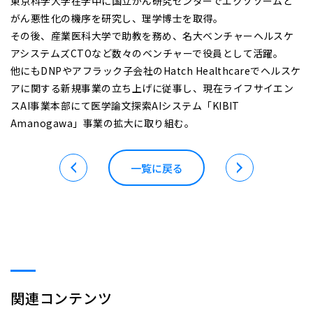
東京科学大学在学中に国立がん研究センターでエクソソームと
がん悪性化の機序を研究し、理学博士を取得。
その後、産業医科大学で助教を務め、名大ベンチャーヘルスケ
アシステムズCTOなど数々のベンチャーで役員として活躍。
他にもDNPやアフラック子会社のHatch Healthcareでヘルスケ
アに関する新規事業の立ち上げに従事し、現在ライフサイエン
スAI事業本部にて医学論文探索AIシステム「KIBIT
Amanogawa」事業の拡大に取り組む。
一覧に戻る
関連コンテンツ